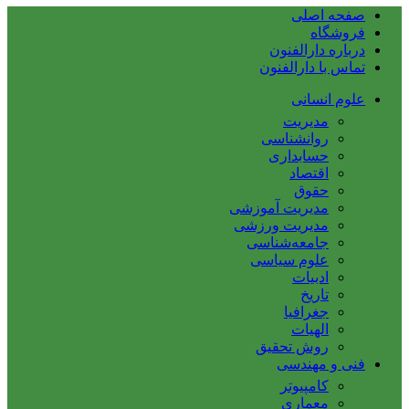
صفحه اصلی
فروشگاه
درباره دارالفنون
تماس با دارالفنون
علوم انسانی
مدیریت
روانشناسی
حسابداری
اقتصاد
حقوق
مدیریت آموزشی
مدیریت ورزشی
جامعه‌شناسی
علوم سیاسی
ادبیات
تاریخ
جغرافیا
الهیات
روش تحقیق
فنی و مهندسی
کامپیوتر
معماری