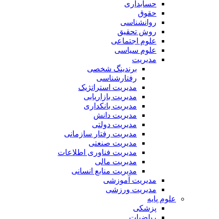
حسابداری
حقوق
روانشناسی
روش تحقیق
علوم اجتماعی
علوم سیاسی
مدیریت
برندینگ شخصی
رفتارشناسی
مدیریت استراتژیک
مدیریت بازاریابی
مدیریت بانکداری
مدیریت دانش
مدیریت دولتی
مدیریت رفتار سازمانی
مدیریت صنعتی
مدیریت فناوری اطلاعات
مدیریت مالی
مدیریت منابع انسانی
مدیریت آموزشی
مدیریت ورزشی
علوم پایه
پزشکی
ریاضیات