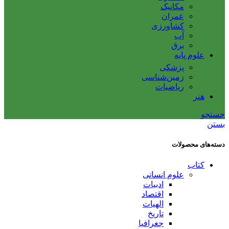
مکانیک
عمران
کشاورزی
آب
برق
علوم پایه
پزشکی
زمین‌شناسی
ریاضیات
هنر
جستجو
بستن
دسته‌های محصولات
کتاب
علوم انسانی
ادبیات
اقتصاد
الهیات
تاریخ
جغرافیا