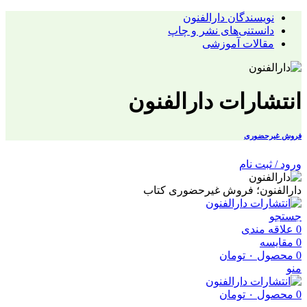
نویسندگان دارالفنون
دانستنی‌های نشر و چاپ
مقالات آموزشی
انتشارات دارالفنون
فروش غیرحضوری
ورود / ثبت نام
دارالفنون؛ فروش غیرحضوری کتاب
جستجو
0
علاقه مندی
0
مقایسه
0
محصول
۰
تومان
منو
0
محصول
۰
تومان