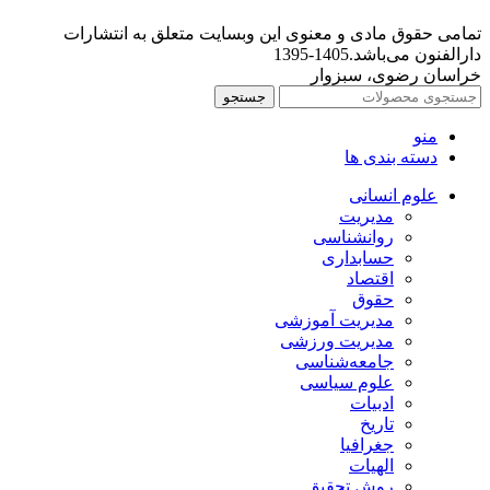
تمامی حقوق مادی و معنوی این وبسایت متعلق به انتشارات
دارالفنون می‌باشد.1405-1395
خراسان رضوی، سبزوار
جستجو
منو
دسته بندی ها
علوم انسانی
مدیریت
روانشناسی
حسابداری
اقتصاد
حقوق
مدیریت آموزشی
مدیریت ورزشی
جامعه‌شناسی
علوم سیاسی
ادبیات
تاریخ
جغرافیا
الهیات
روش تحقیق