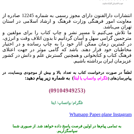
انتشارات دارالفنون دارای مجوز رسمی به شماره 12245 صادره از
معاونت امور فرهنگی وزارت فرهنگ و ارشاد اسلامی در استان
تهران می‌باشد.
ما تلاش می‌کنیم تا مسیر نشر و چاپ کتاب را برای مولفین و
مترجمین گرامی سهل و آسان گردانیم تا بدون اتلاف وقت و انرژی،
در کمترین زمان ممکن آثار خود را به چاپ رسانده و در اختیار
مخاطبان خود قرار دهند. باشد که گامی موثر در جهت اعتلای
فرهنگ کتاب و کتابخوانی و همچنین گسترش علم و دانش در کشور
عزیزمان ایران برداشته باشیم.
لطفاً در صورت درخواست کتاب به تعداد بالا و بیش از موجودی وبسایت، در
ایتا
)
به شماره زیر پیام دهید:
پیام‌رسان‌های (
تلگرام، واتساپ یا
(09104949253)
تلگرام/ واتساپ/
ایتا
Whatsapp
Paper-plane
Instagram
به تمامی پیام‌ها در اولین فرصت پاسخ داده خواهد شد. از صبوری شما
سپاسگزاریم.