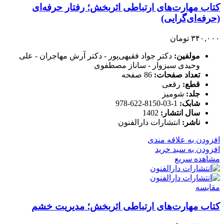
کتاب مهارت‌های ارتباطی اثربخش؛ رفتار حرفه‌ای
(حرفه‌ای‌گرایی)
۳۴۰,۰۰۰
تومان
مولفین:
دکتر جواد فقیهی‌پور - دکتر آرش مهاجران - علی
وحیدی سبزوار - ساناز مصطفوی
تعداد صفحات:
86 صفحه
قطع:
رقعی
جلد:
شومیز
شابک:
1-03-8150-622-978
سال انتشار:
1402
ناشر:
انتشارات دارالفنون
افزودن به علاقه مندی
افزودن به سبد خرید
مشاهده سریع
مقایسه
کتاب مهارت‌های ارتباطی اثربخش؛ مدیریت خشم