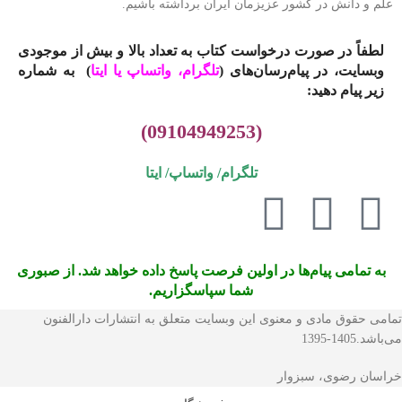
علم و دانش در کشور عزیزمان ایران برداشته باشیم.
لطفاً در صورت درخواست کتاب به تعداد بالا و بیش از موجودی
وبسایت، در پیام‌رسان‌های (
تلگرام، واتساپ یا
ایتا
)
به شماره
زیر پیام دهید:
(09104949253)
تلگرام/ واتساپ/
ایتا
به تمامی پیام‌ها در اولین فرصت پاسخ داده خواهد شد. از صبوری
شما سپاسگزاریم.
تمامی حقوق مادی و معنوی این وبسایت متعلق به انتشارات دارالفنون
می‌باشد.1405-1395
خراسان رضوی، سبزوار