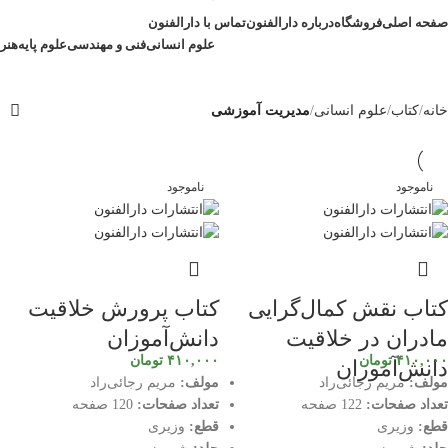
صفحه اصلی
فروشگاه
درباره دارالفنون
تماس با دارالفنون
علوم انسانی
فنی و مهندسی
علوم پایه
هنر
خانه
کتاب
علوم انسانی
مدیریت آموزشی
ناموجود
ناموجود
کتاب نقش کمال‌گرایی
کتاب پرورش خلاقیت
مادران در خلاقیت
دانش‌آموزان
۴۱۰,۰۰۰
تومان
۴۱۰,۰۰۰
تومان
دانش‌آموزان
مولف:
مریم رجائی‌راد
مولف:
مریم رجائی‌راد
تعداد صفحات:
122 صفحه
تعداد صفحات:
120 صفحه
قطع:
وزیری
قطع:
وزیری