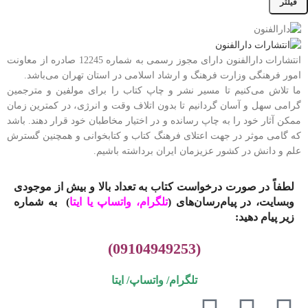
فیلتر
انتشارات دارالفنون دارای مجوز رسمی به شماره 12245 صادره از معاونت
امور فرهنگی وزارت فرهنگ و ارشاد اسلامی در استان تهران می‌باشد.
ما تلاش می‌کنیم تا مسیر نشر و چاپ کتاب را برای مولفین و مترجمین
گرامی سهل و آسان گردانیم تا بدون اتلاف وقت و انرژی، در کمترین زمان
ممکن آثار خود را به چاپ رسانده و در اختیار مخاطبان خود قرار دهند. باشد
که گامی موثر در جهت اعتلای فرهنگ کتاب و کتابخوانی و همچنین گسترش
علم و دانش در کشور عزیزمان ایران برداشته باشیم.
لطفاً در صورت درخواست کتاب به تعداد بالا و بیش از موجودی
وبسایت، در پیام‌رسان‌های (
تلگرام، واتساپ یا
ایتا
)
به شماره
زیر پیام دهید:
(09104949253)
تلگرام/ واتساپ/
ایتا