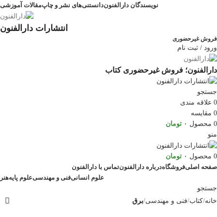
نویسندگان دارالفنون
دانستنی‌های نشر و چاپ
مقالات آموزشی
انتشارات دارالفنون
فروش غیرحضوری
ورود / ثبت نام
دارالفنون؛ فروش غیرحضوری کتاب
جستجو
0
علاقه مندی
0
مقایسه
0
محصول
۰
تومان
منو
0
محصول
۰
تومان
صفحه اصلی
فروشگاه
درباره دارالفنون
تماس با دارالفنون
علوم انسانی
فنی و مهندسی
علوم پایه
هنر
جستجو
خانه
کتاب
فنی و مهندسی
برق