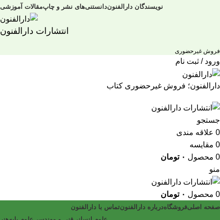
نویسندگان دارالفنون
دانستنی‌های نشر و چاپ
مقالات آموزشی
انتشارات دارالفنون
فروش غیرحضوری
ورود / ثبت نام
دارالفنون؛ فروش غیرحضوری کتاب
جستجو
0
علاقه مندی
0
مقایسه
0
محصول
۰
تومان
منو
0
محصول
۰
تومان
صفحه اصلی
فروشگاه
درباره دارالفنون
تماس با دارالفنون
علوم انسانی
فنی و مهندسی
علوم پایه
هنر