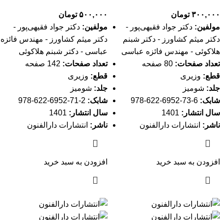
۳۰۰,۰۰۰
تومان
۵۰۰,۰۰۰
تومان
مولفین:
دکتر جواد فقیهی‌پور -
مولفین:
دکتر جواد فقیهی‌پور -
دکتر میثم کشاورز - دکتر شبنم
دکتر میثم کشاورز - مهندس فائزه
هلاکوئی - مهندس فائزه عباسی
عباسی - دکتر شبنم هلاکوئی
تعداد صفحات:
80 صفحه
تعداد صفحات:
142 صفحه
قطع:
وزیری
قطع:
وزیری
جلد:
شومیز
جلد:
شومیز
شابک:
6-73-6952-622-978
شابک:
2-71-6952-622-978
سال انتشار:
1401
سال انتشار:
1401
ناشر:
انتشارات دارالفنون
ناشر:
انتشارات دارالفنون
افزودن به سبد خرید
افزودن به سبد خرید