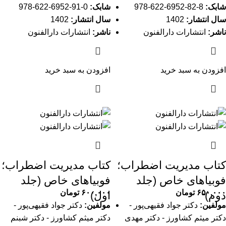
شابک:
8-82-6952-622-978
شابک:
0-91-6952-622-978
سال انتشار:
1402
سال انتشار:
1402
ناشر:
انتشارات دارالفنون
ناشر:
انتشارات دارالفنون
افزودن به سبد خرید
افزودن به سبد خرید
کتاب مدیریت اضطراب؛
کتاب مدیریت اضطراب؛
فوبیاهای خاص (جلد
فوبیاهای خاص (جلد
۶۵۰,۰۰۰
تومان
۶۰۰,۰۰۰
تومان
دوم)
اول)
مولفین:
دکتر جواد فقیهی‌پور -
مولفین:
دکتر جواد فقیهی‌پور -
دکتر میثم کشاورز - دکتر مهدی
دکتر میثم کشاورز - دکتر شبنم