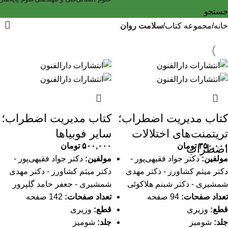
جستجو
خانه
مجموعه کتاب
سلامت روان
کتاب مدیریت اضطراب؛
کتاب مدیریت اضطراب؛
تریتمنت‌های اختلالات
سایر فوبیاها
۳۵۰,۰۰۰
تومان
۵۰۰,۰۰۰
تومان
اضطراب
مولفین:
دکتر جواد فقیهی‌پور -
مولفین:
دکتر جواد فقیهی‌پور -
دکتر میثم کشاورز - دکتر مهدی
دکتر میثم کشاورز - دکتر مهدی
شمشیری - دکتر شبنم هلاکوئی
شمشیری - جعفر حامد گلپرور
تعداد صفحات:
94 صفحه
تعداد صفحات:
142 صفحه
قطع:
وزیری
قطع:
وزیری
جلد:
شومیز
جلد:
شومیز