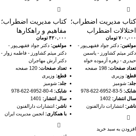
کتاب مدیریت اضطراب؛
کتاب مدیریت اضطراب؛
اختلالات اضطراب
مفاهیم و راهکارها‌
۷۰۰,۰۰۰
تومان
۴۲۰,۰۰۰
تومان
مولفین:
دکتر جواد فقیهی‌پور -
مولفین:
دکتر جواد فقیهی‌پور -
دکتر میثم کشاورز - یاسمن
دکتر میثم کشاورز - فاطمه زوار -
حیدری - زهره آزموده خواه
دکتر آرش مهاجران
تعداد صفحات:
198 صفحه
تعداد صفحات:
120 صفحه
قطع:
وزیری
قطع:
وزیری
جلد:
شومیز
جلد:
شومیز
شابک:
5-83-6952-622-978
شابک:
4-80-6952-622-978
سال انتشار:
1402
سال انتشار:
1401
ناشر:
انتشارات دارالفنون
ناشر:
انتشارات دارالفنون
با همکاری:
انجمن مدیریت ایران
افزودن به سبد خرید