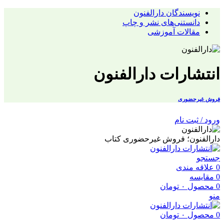
نویسندگان دارالفنون
دانستنی‌های نشر و چاپ
مقالات آموزشی
انتشارات دارالفنون
فروش غیرحضوری
ورود / ثبت نام
دارالفنون؛ فروش غیرحضوری کتاب
جستجو
0
علاقه مندی
0
مقایسه
0
محصول
۰
تومان
منو
0
محصول
۰
تومان