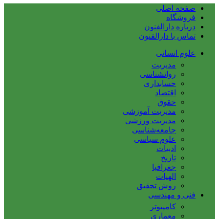
صفحه اصلی
فروشگاه
درباره دارالفنون
تماس با دارالفنون
علوم انسانی
مدیریت
روانشناسی
حسابداری
اقتصاد
حقوق
مدیریت آموزشی
مدیریت ورزشی
جامعه‌شناسی
علوم سیاسی
ادبیات
تاریخ
جغرافیا
الهیات
روش تحقیق
فنی و مهندسی
کامپیوتر
معماری