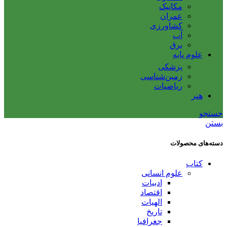
مکانیک
عمران
کشاورزی
آب
برق
علوم پایه
پزشکی
زمین‌شناسی
ریاضیات
هنر
جستجو
بستن
دسته‌های محصولات
کتاب
علوم انسانی
ادبیات
اقتصاد
الهیات
تاریخ
جغرافیا