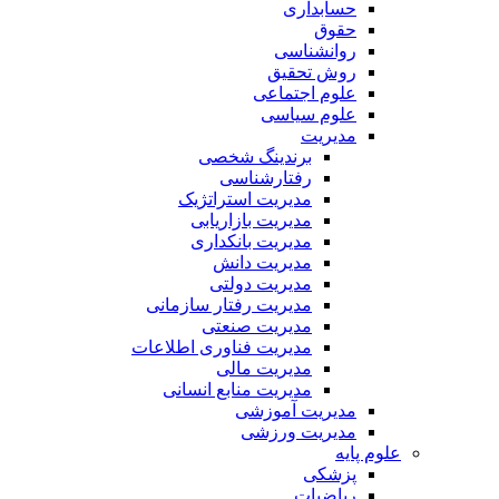
حسابداری
حقوق
روانشناسی
روش تحقیق
علوم اجتماعی
علوم سیاسی
مدیریت
برندینگ شخصی
رفتارشناسی
مدیریت استراتژیک
مدیریت بازاریابی
مدیریت بانکداری
مدیریت دانش
مدیریت دولتی
مدیریت رفتار سازمانی
مدیریت صنعتی
مدیریت فناوری اطلاعات
مدیریت مالی
مدیریت منابع انسانی
مدیریت آموزشی
مدیریت ورزشی
علوم پایه
پزشکی
ریاضیات