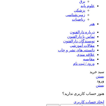
برق
علوم پایه
پزشکی
زمین‌شناسی
ریاضیات
هنر
درباره دارالفنون
تماس با دارالفنون
نویسندگان دارالفنون
مقالات آموزشی
دانستنی‌های نشر و چاپ
علاقه مندی
مقایسه
ورود / ثبت نام
سبد خرید
بستن
ورود
بستن
هنوز حساب کاربری ندارید؟
ایجاد حساب کاربری