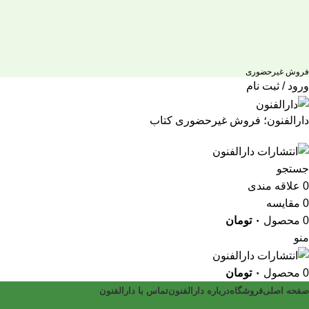
فروش غیرحضوری
ورود / ثبت نام
دارالفنون؛ فروش غیرحضوری کتاب
جستجو
0
علاقه مندی
0
مقایسه
0
محصول
۰
تومان
منو
0
محصول
۰
تومان
صفحه اصلی
فروشگاه
درباره دارالفنون
تماس با دارالفنون