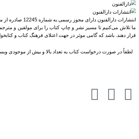
انتشارات دارالفنون دارای مجوز رسمی به شماره 12245 صادره از معاونت امور فرهنگی وزارت فرهنگ و ارشاد اسلامی در استان تهران می‌باشد.
ما تلاش می‌کنیم تا مسیر نشر و چاپ کتاب را برای مولفین و مترجمی
قرار دهند. باشد که گامی موثر در جهت اعتلای فرهنگ کتاب و کتابخ
لطفاً در صورت درخواست کتاب به تعداد بالا و بیش از موجودی وبسای
به تما
تمامی حقوق مادی و معنوی این وبسایت متعلق به انتشارات دارالفنون می‌باشد.
خراسان رضوی، سبزوار