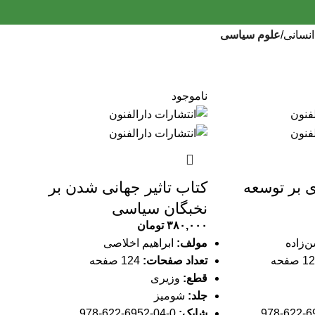
انسانی
علوم سیاسی
ناموجود
 بر توسعه
کتاب تاثیر جهانی شدن بر
نخبگان سیاسی
۳۸۰,۰۰۰
تومان
‌زاده
مولف:
ابراهیم اخلاصی
تعداد صفحات:
124 صفحه
قطع:
وزیری
جلد:
شومیز
شابک:
0-04-6952-622-978