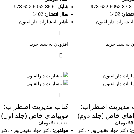
3-87-6952-622-978
شابک:
6-86-6952-622-978
تشار:
1402
سال انتشار:
1402
نتشارات دارالفنون
ناشر:
انتشارات دارالفنون
 به سبد خرید
افزودن به سبد خرید
 مدیریت اضطراب؛
کتاب مدیریت اضطراب؛
اهای خاص (جلد دوم)
فوبیاهای خاص (جلد اول)
۶۵
تومان
۶۰۰,۰۰۰
تومان
ن:
دکتر جواد فقیهی‌پور - دکتر
مولفین:
دکتر جواد فقیهی‌پور - دکتر