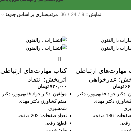
نمایش
9
24
36
 مهارت‌های ارتباطی
کتاب مهارت‌های ارتباطی
خش؛ عذرخواهی
اثربخش؛ انتقاد
۶۶
تومان
۷۲۰,۰۰۰
تومان
ن:
دکتر جواد فقیهی‌پور، دکتر
مولفین:
دکتر جواد فقیهی‌پور، دکتر
کشاورز، دکتر مهدی
میثم کشاورز، دکتر مهدی
ری
شمشیری
 صفحات:
186 صفحه
تعداد صفحات:
202 صفحه
قعی
قطع:
رقعی
ومیز
جلد:
شومیز