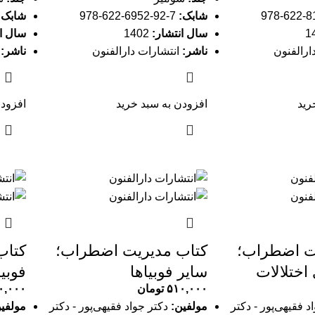
شابک:
7-92-6952-622-978
شابک:
سال انتشار:
1402
سال ان
ارالفنون
ناشر:
انتشارات دارالفنون
ناشر:
ا
رید
افزودن به سبد خرید
افزودن
ت اضطراب؛
کتاب مدیریت اضطراب؛
کتاب
اختلالات
سایر فوبیاها
فوبی
۵۱۰,۰۰۰
تومان
۰,۰۰۰
د فقیهی‌پور - دکتر
مولفین:
دکتر جواد فقیهی‌پور - دکتر
مولفی