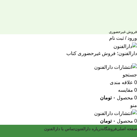
فروش غیرحضوری
ورود / ثبت نام
دارالفنون؛ فروش غیرحضوری کتاب
جستجو
0
علاقه مندی
0
مقایسه
0
محصول
۰
تومان
منو
0
محصول
۰
تومان
صفحه اصلی
فروشگاه
درباره دارالفنون
تماس با دارالفنون