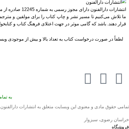
انتشارات دارالفنون دارای مجوز رسمی به شماره 12245 صادره از معاونت امور فرهنگی وزارت فرهنگ و ارشاد اسلامی در استان تهران می‌باشد.
ما تلاش می‌کنیم تا مسیر نشر و چاپ کتاب را برای مولفین و مترجمی
قرار دهند. باشد که گامی موثر در جهت اعتلای فرهنگ کتاب و کتابخ
لطفاً در صورت درخواست کتاب به تعداد بالا و بیش از موجودی وبسای
به تما
تمامی حقوق مادی و معنوی این وبسایت متعلق به انتشارات دارالفنون می‌باشد.
خراسان رضوی، سبزوار
فروشگاه