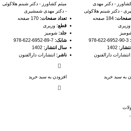
شاورز - دکتر مهدی
میثم کشاورز - دکتر شبنم هلاکوئی
ی - دکتر شبنم هلاکوئی
- دکتر مهدی شمشیری
 صفحات:
184 صفحه
تعداد صفحات:
170 صفحه
زیری
قطع:
وزیری
ومیز
جلد:
شومیز
3-90-6952-622-978
شابک:
7-89-6952-622-978
تشار:
1402
سال انتشار:
1402
نتشارات دارالفنون
ناشر:
انتشارات دارالفنون
 به سبد خرید
افزودن به سبد خرید
لات