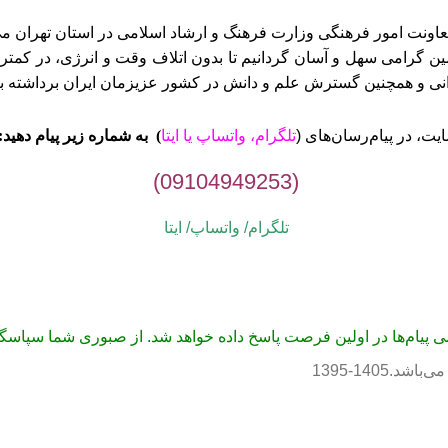
ن گرامی سهل و آسان گردانیم تا بدون اتلاف وقت و انرژی، در کمتری
وانی و همچنین گسترش علم و دانش در کشور عزیزمان ایران برداشته ب
ت، در پیام‌رسان‌های (
تلگرام، واتساپ یا
ایتا
)
به شماره زیر پیام دهید:
(09104949253)
تلگرام/ واتساپ/
ایتا
می پیام‌ها در اولین فرصت پاسخ داده خواهد شد. از صبوری شما سپاسگز
1405-1395