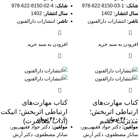
شابک:
1-03-8150-622-978
شابک:
4-02-8150-622-978
سال انتشار:
1402
سال انتشار:
1402
ناشر:
انتشارات دارالفنون
ناشر:
انتشارات دارالفنون
افزودن به سبد خرید
افزودن به سبد خرید
کتاب مهارت‌های
کتاب مهارت‌های
ارتباطی اثربخش؛
ارتباطی اثربخش؛ اتیکت
۳۶۰,۰۰۰
تومان
۴۶۰,۰۰۰
تومان
مدیریت خشم
(آداب معاشرت)
مولفین:
دکتر جواد فقیهی‌پور،
مولفین:
دکتر جواد فقیهی‌پور،
ساناز مصطفوی، دکتر آرش
ساناز مصطفوی، دکتر آرش