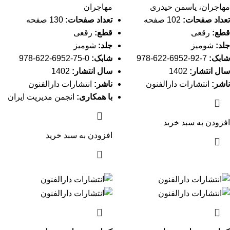
مهاجران، یاسمن حیدری
مهاجران
تعداد صفحات:
102 صفحه
تعداد صفحات:
130 صفحه
قطع:
رقعی
قطع:
رقعی
جلد:
شومیز
جلد:
شومیز
شابک:
7-92-6952-622-978
شابک:
0-75-6952-622-978
سال انتشار:
1402
سال انتشار:
1402
ناشر:
انتشارات دارالفنون
ناشر:
انتشارات دارالفنون
با همکاری:
انجمن مدیریت ایران
افزودن به سبد خرید
افزودن به سبد خرید