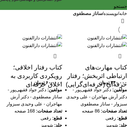
جستجو
خانه
نویسنده
ساناز مصطفوی
کتاب مهارت‌های
کتاب رفتار اخلاقی؛
ارتباطی اثربخش؛ رفتار
رویکردی کاربردی به
۳۴۰,۰۰۰
تومان
۶۰۰,۰۰۰
تومان
حرفه‌ای (حرفه‌ای‌گرایی)
اخلاق حرفه‌ای
مولفین:
دکتر جواد فقیهی‌پور -
مولفین:
دکتر جواد فقیهی‌پور -
دکتر آرش مهاجران - علی وحیدی
ساناز مصطفوی - دکتر آرش
سبزوار - ساناز مصطفوی
مهاجران - علی وحیدی سبزوار
تعداد صفحات:
86 صفحه
تعداد صفحات:
168 صفحه
قطع:
رقعی
قطع:
رقعی
جلد:
شومیز
جلد:
شومیز