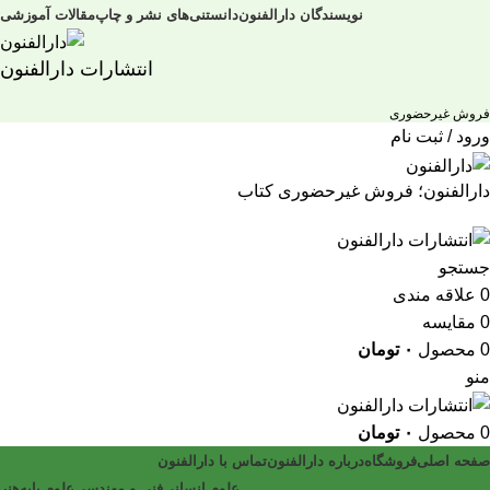
نویسندگان دارالفنون
دانستنی‌های نشر و چاپ
مقالات آموزشی
انتشارات دارالفنون
فروش غیرحضوری
ورود / ثبت نام
دارالفنون؛ فروش غیرحضوری کتاب
جستجو
0
علاقه مندی
0
مقایسه
0
محصول
۰
تومان
منو
0
محصول
۰
تومان
صفحه اصلی
فروشگاه
درباره دارالفنون
تماس با دارالفنون
علوم انسانی
فنی و مهندسی
علوم پایه
هنر