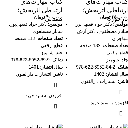
کتاب مهارت‌های
کتاب مهارت‌های
ارتباطی اثربخش؛
ارتباطی اثربخش؛
۶۵۰,۰۰۰
تومان
۴۰۰,۰۰۰
تومان
بازخورد
همدلی
مولفین:
دکتر جواد فقیهی‌پور،
مولفین:
دکتر جواد فقیهی‌پور،
ساناز مصطفوی، دکتر آرش
ساناز مصطفوی
مهاجران
تعداد صفحات:
112 صفحه
تعداد صفحات:
182 صفحه
قطع:
رقعی
قطع:
رقعی
جلد:
شومیز
جلد:
شومیز
شابک:
9-69-6952-622-978
شابک:
2-84-6952-622-978
سال انتشار:
1401
سال انتشار:
1402
ناشر:
انتشارات دارالفنون
ناشر:
انتشارات دارالفنون
افزودن به سبد خرید
افزودن به سبد خرید