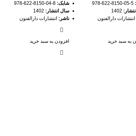
5-05-8150-622-978
شابک:
8-04-8150-622-978
تشار:
1402
سال انتشار:
1402
نتشارات دارالفنون
ناشر:
انتشارات دارالفنون
 به سبد خرید
افزودن به سبد خرید