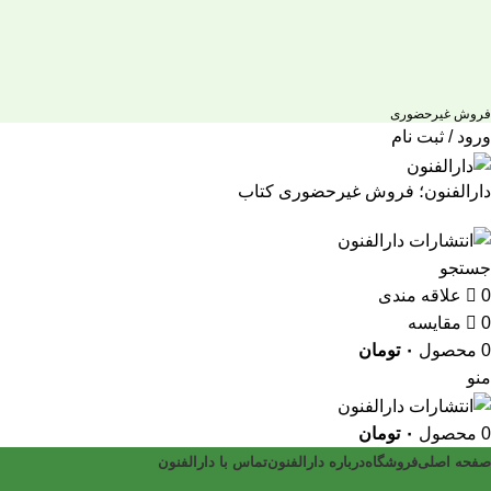
فروش غیرحضوری
ورود / ثبت نام
دارالفنون؛ فروش غیرحضوری کتاب
جستجو
0
علاقه مندی
0
مقایسه
0
محصول
۰
تومان
منو
0
محصول
۰
تومان
صفحه اصلی
فروشگاه
درباره دارالفنون
تماس با دارالفنون