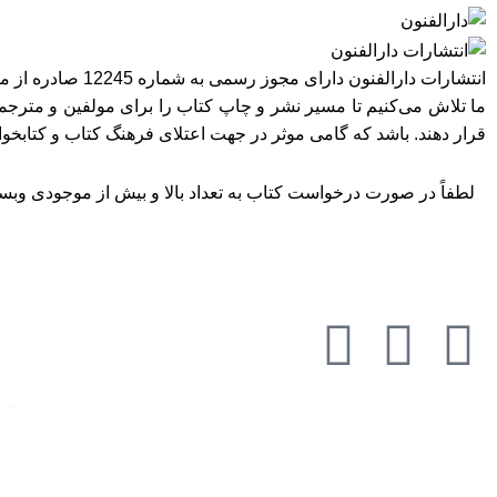
انتشارات دارالفنون دارای مجوز رسمی به شماره 12245 صادره از معاونت امور فرهنگی وزارت فرهنگ و ارشاد اسلامی در استان تهران می‌باشد.
ما تلاش می‌کنیم تا مسیر نشر و چاپ کتاب را برای مولفین و مترجمی
قرار دهند. باشد که گامی موثر در جهت اعتلای فرهنگ کتاب و کتابخ
لطفاً در صورت درخواست کتاب به تعداد بالا و بیش از موجودی وبسای
به تما
تمامی حقوق مادی و معنوی این وبسایت متعلق به انتشارات دارالفنون می‌باشد.