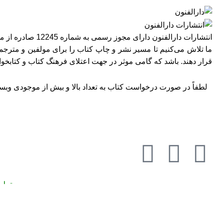
انتشارات دارالفنون دارای مجوز رسمی به شماره 12245 صادره از معاونت امور فرهنگی وزارت فرهنگ و ارشاد اسلامی در استان تهران می‌باشد.
ما تلاش می‌کنیم تا مسیر نشر و چاپ کتاب را برای مولفین و مترجمی
قرار دهند. باشد که گامی موثر در جهت اعتلای فرهنگ کتاب و کتابخ
لطفاً در صورت درخواست کتاب به تعداد بالا و بیش از موجودی وبسای
به تما
تمامی حقوق مادی و معنوی این وبسایت متعلق به انتشارات دارالفنون می‌باشد.