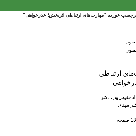
چسب خورده “مهارت‌های ارتباطی اثربخش؛ عذرخواهی”
های ارتباطی
رخواهی
د فقیهی‌پور، دکتر
تر مهدی