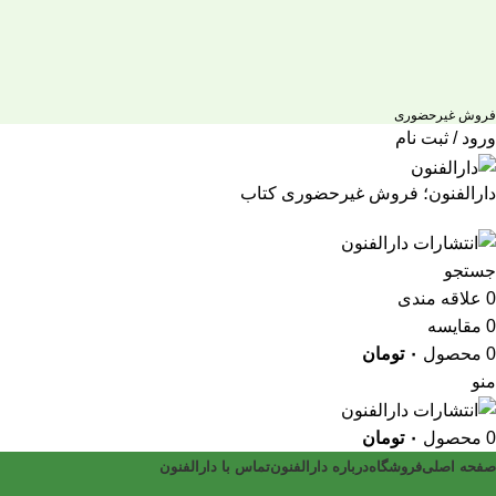
فروش غیرحضوری
ورود / ثبت نام
دارالفنون؛ فروش غیرحضوری کتاب
جستجو
0
علاقه مندی
0
مقایسه
0
محصول
۰
تومان
منو
0
محصول
۰
تومان
صفحه اصلی
فروشگاه
درباره دارالفنون
تماس با دارالفنون