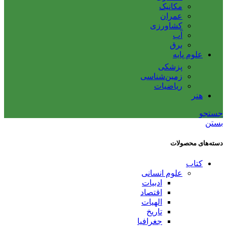
مکانیک
عمران
کشاورزی
آب
برق
علوم پایه
پزشکی
زمین‌شناسی
ریاضیات
هنر
جستجو
بستن
دسته‌های محصولات
کتاب
علوم انسانی
ادبیات
اقتصاد
الهیات
تاریخ
جغرافیا