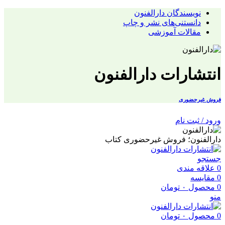
نویسندگان دارالفنون
دانستنی‌های نشر و چاپ
مقالات آموزشی
انتشارات دارالفنون
فروش غیرحضوری
ورود / ثبت نام
دارالفنون؛ فروش غیرحضوری کتاب
جستجو
0
علاقه مندی
0
مقایسه
0
محصول
۰
تومان
منو
0
محصول
۰
تومان