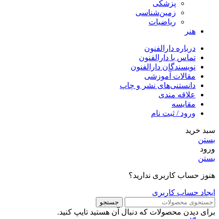
پزشکی
زمین‌شناسی
ریاضیات
هنر
درباره دارالفنون
تماس با دارالفنون
نویسندگان دارالفنون
مقالات آموزشی
دانستنی‌های نشر و چاپ
علاقه مندی
مقایسه
ورود / ثبت نام
سبد خرید
بستن
ورود
بستن
هنوز حساب کاربری ندارید؟
ایجاد حساب کاربری
جستجو
برای دیدن محصولات که دنبال آن هستید تایپ کنید.