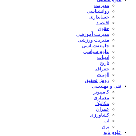
مدیریت
روانشناسی
حسابداری
اقتصاد
حقوق
مدیریت آموزشی
مدیریت ورزشی
جامعه‌شناسی
علوم سیاسی
ادبیات
تاریخ
جغرافیا
الهیات
روش تحقیق
فنی و مهندسی
کامپیوتر
معماری
مکانیک
عمران
کشاورزی
آب
برق
علوم پایه