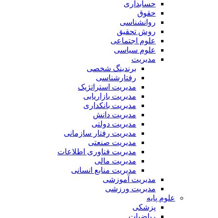
حسابداری
حقوق
روانشناسی
روش تحقیق
علوم اجتماعی
علوم سیاسی
مدیریت
برندینگ شخصی
رفتارشناسی
مدیریت استراتژیک
مدیریت بازاریابی
مدیریت بانکداری
مدیریت دانش
مدیریت دولتی
مدیریت رفتار سازمانی
مدیریت صنعتی
مدیریت فناوری اطلاعات
مدیریت مالی
مدیریت منابع انسانی
مدیریت آموزشی
مدیریت ورزشی
علوم پایه
پزشکی
ریاضیات