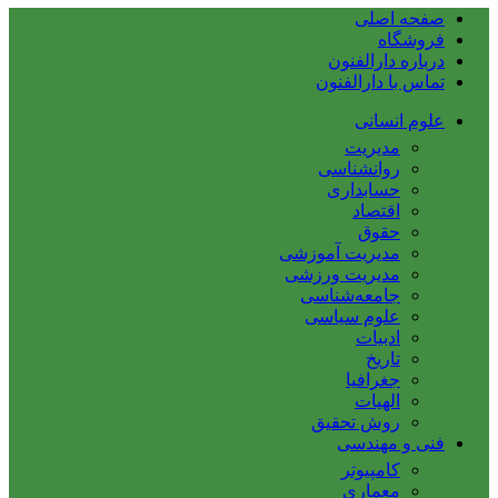
صفحه اصلی
فروشگاه
درباره دارالفنون
تماس با دارالفنون
علوم انسانی
مدیریت
روانشناسی
حسابداری
اقتصاد
حقوق
مدیریت آموزشی
مدیریت ورزشی
جامعه‌شناسی
علوم سیاسی
ادبیات
تاریخ
جغرافیا
الهیات
روش تحقیق
فنی و مهندسی
کامپیوتر
معماری