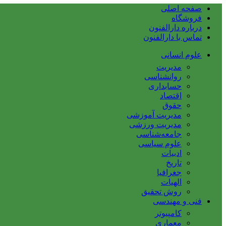
صفحه اصلی
فروشگاه
درباره دارالفنون
تماس با دارالفنون
علوم انسانی
مدیریت
روانشناسی
حسابداری
اقتصاد
حقوق
مدیریت آموزشی
مدیریت ورزشی
جامعه‌شناسی
علوم سیاسی
ادبیات
تاریخ
جغرافیا
الهیات
روش تحقیق
فنی و مهندسی
کامپیوتر
معماری