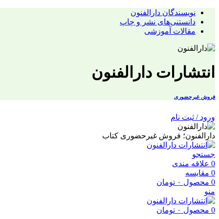
نویسندگان دارالفنون
دانستنی‌های نشر و چاپ
مقالات آموزشی
انتشارات دارالفنون
فروش غیرحضوری
ورود / ثبت نام
دارالفنون؛ فروش غیرحضوری کتاب
جستجو
0
علاقه مندی
0
مقایسه
0
محصول
۰
تومان
منو
0
محصول
۰
تومان