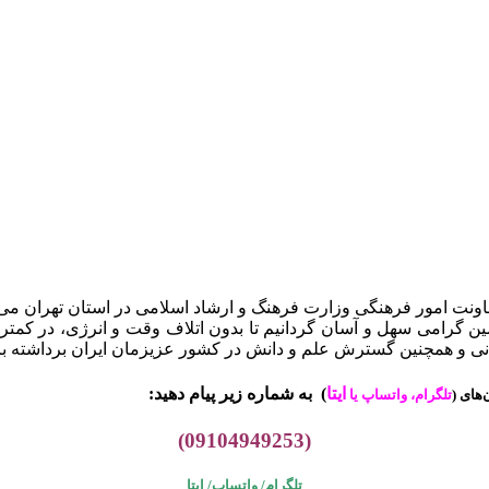
ن گرامی سهل و آسان گردانیم تا بدون اتلاف وقت و انرژی، در کمتری
وانی و همچنین گسترش علم و دانش در کشور عزیزمان ایران برداشته با
ایتا
)
به شماره زیر پیام دهید:
های (
تلگرام، واتساپ یا
(09104949253)
تلگرام/ واتساپ/
ایتا