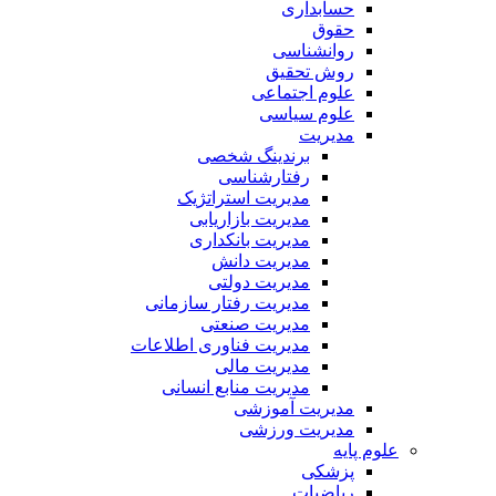
حسابداری
حقوق
روانشناسی
روش تحقیق
علوم اجتماعی
علوم سیاسی
مدیریت
برندینگ شخصی
رفتارشناسی
مدیریت استراتژیک
مدیریت بازاریابی
مدیریت بانکداری
مدیریت دانش
مدیریت دولتی
مدیریت رفتار سازمانی
مدیریت صنعتی
مدیریت فناوری اطلاعات
مدیریت مالی
مدیریت منابع انسانی
مدیریت آموزشی
مدیریت ورزشی
علوم پایه
پزشکی
ریاضیات