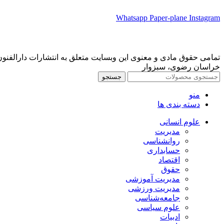
Whatsapp
Paper-plane
Instagram
تمامی حقوق مادی و معنوی این وبسایت متعلق به انتشارات دارالفنون می‌باشد
خراسان رضوی، سبزوار
جستجو
منو
دسته بندی ها
علوم انسانی
مدیریت
روانشناسی
حسابداری
اقتصاد
حقوق
مدیریت آموزشی
مدیریت ورزشی
جامعه‌شناسی
علوم سیاسی
ادبیات