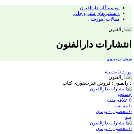
نویسندگان دارالفنون
دانستنی‌های نشر و چاپ
مقالات آموزشی
انتشارات دارالفنون
فروش غیرحضوری
ورود / ثبت نام
دارالفنون؛ فروش غیرحضوری کتاب
جستجو
0
علاقه مندی
0
مقایسه
0
محصول
۰
تومان
منو
0
محصول
۰
تومان