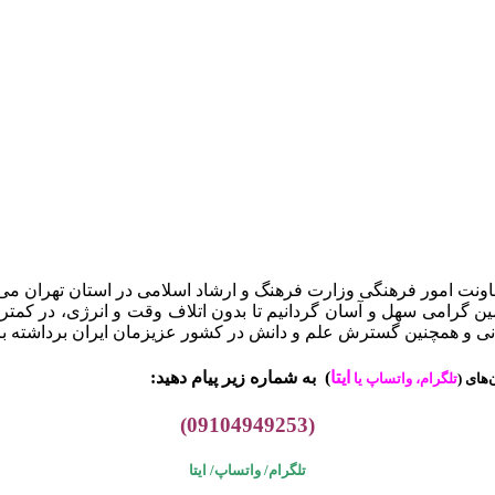
ن گرامی سهل و آسان گردانیم تا بدون اتلاف وقت و انرژی، در کمتری
وانی و همچنین گسترش علم و دانش در کشور عزیزمان ایران برداشته با
ایتا
)
به شماره زیر پیام دهید:
های (
تلگرام، واتساپ یا
(09104949253)
تلگرام/ واتساپ/
ایتا