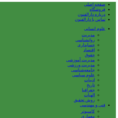
صفحه اصلی
فروشگاه
درباره دارالفنون
تماس با دارالفنون
علوم انسانی
مدیریت
روانشناسی
حسابداری
اقتصاد
حقوق
مدیریت آموزشی
مدیریت ورزشی
جامعه‌شناسی
علوم سیاسی
ادبیات
تاریخ
جغرافیا
الهیات
روش تحقیق
فنی و مهندسی
کامپیوتر
معماری