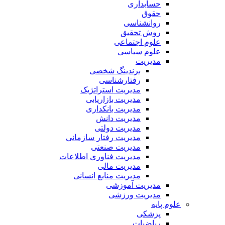
حسابداری
حقوق
روانشناسی
روش تحقیق
علوم اجتماعی
علوم سیاسی
مدیریت
برندینگ شخصی
رفتارشناسی
مدیریت استراتژیک
مدیریت بازاریابی
مدیریت بانکداری
مدیریت دانش
مدیریت دولتی
مدیریت رفتار سازمانی
مدیریت صنعتی
مدیریت فناوری اطلاعات
مدیریت مالی
مدیریت منابع انسانی
مدیریت آموزشی
مدیریت ورزشی
علوم پایه
پزشکی
ریاضیات