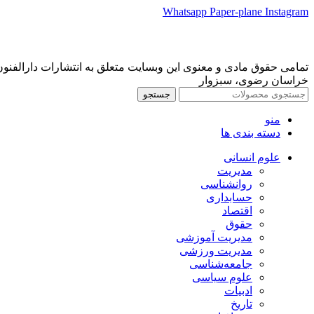
Whatsapp
Paper-plane
Instagram
تمامی حقوق مادی و معنوی این وبسایت متعلق به انتشارات دارالفنون می‌باشد
خراسان رضوی، سبزوار
جستجو
منو
دسته بندی ها
علوم انسانی
مدیریت
روانشناسی
حسابداری
اقتصاد
حقوق
مدیریت آموزشی
مدیریت ورزشی
جامعه‌شناسی
علوم سیاسی
ادبیات
تاریخ