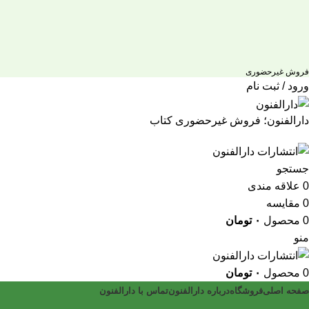
فروش غیرحضوری
ورود / ثبت نام
دارالفنون؛ فروش غیرحضوری کتاب
جستجو
0
علاقه مندی
0
مقایسه
0
محصول
۰
تومان
منو
0
محصول
۰
تومان
صفحه اصلی
فروشگاه
درباره دارالفنون
تماس با دارالفنون