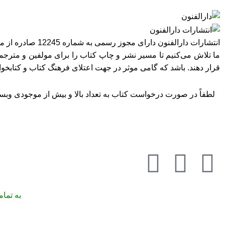
انتشارات دارالفنون دارای مجوز رسمی به شماره 12245 صادره از معاونت امور فرهنگی وزارت فرهنگ و ارشاد اسلامی در استان تهران می‌باشد.
ما تلاش می‌کنیم تا مسیر نشر و چاپ کتاب را برای مولفین و مترجمی
قرار دهند. باشد که گامی موثر در جهت اعتلای فرهنگ کتاب و کتابخ
لطفاً در صورت درخواست کتاب به تعداد بالا و بیش از موجودی وبسای
به تما
تمامی حقوق مادی و معنوی این وبسایت متعلق به انتشارات دارالفنون می‌باشد.