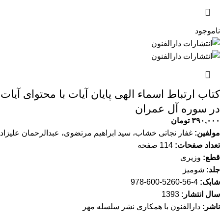
ناموجود
کتاب ارتباط اسماء الهی پایان آیات با محتوای آیات
در سوره آل عمران
۳۹۰,۰۰۰
تومان
مولفین:
غفار نجاتی خشاب، سید ابراهیم مرتضوی، عبدالرحمان علیزاد
تعداد صفحات:
114 صفحه
قطع:
وزیری
جلد:
شومیز
شابک:
4-56-5260-600-978
سال انتشار:
1393
ناشر:
دارالفنون با همکاری نشر سلسله مهر