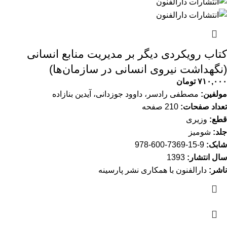
کتاب رویکردی دیگر بر مدیریت منابع انسانی
(نگهداشت نیروی انسانی در سازمان‌ها)
۷۱۰,۰۰۰
تومان
مولفین:
مصطفی رادسر، داوود جوزدانی، آیدین بنازاده
تعداد صفحات:
210 صفحه
قطع:
وزیری
جلد:
شومیز
شابک:
9-15-7369-600-978
سال انتشار:
1393
ناشر:
دارالفنون با همکاری نشر پارسینه