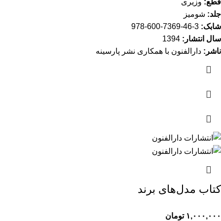
قطع:
وزیری
جلد:
شومیز
شابک:
3-46-7369-600-978
سال انتشار:
1394
ناشر:
دارالفنون با همکاری نشر پارسینه
کتاب مدل‌های برند
۱,۰۰۰,۰۰۰
تومان