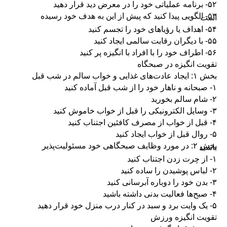
۵۲- برنامه عملیاتی خود را در معرض دید قرار دهید
۵۳- الگویی پیدا کنید که پیش از این به هدف خود رسیده
است
۵۴- اهداف یا رؤیاهای خود را تجسم کنید
۵۵- با دیگران رقابت سالمی ایجاد کنید
۵۶- اطراف خود را با افراد با انگیزه پر کنید
تقویت انگیزه در صبحگاه
بخش ۱: ایجاد عادت‌های غذایی و خواب سالم در شب قبل
۱- صبحانه و ناهار خود را از شب قبل آماده کنید
۲- شام سالم بخورید
۳- وسایل الکترونیکی را قبل از خواب خاموش کنید
۴- قبل از خواب از مصرف کافئین اجتناب کنید
۵- روال قبل از خواب ایجاد کنید
بخش ۲: در مورد وظایف صبحگاهی خود مسئولیت‌پذیر
باشید
۱- از چرت زدن اجتناب کنید
۲- لباس پوشیدن را ساده کنید
۳- بدن خود را دوباره آبرسانی کنید
۴- صبح‌ها فعالیت بدنی داشته باشید
۵- یک وایت برد و سبد در کنار درب منزل خود قرار دهید
تقویت انگیزه ورزش