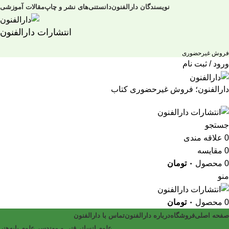
نویسندگان دارالفنون
دانستنی‌های نشر و چاپ
مقالات آموزشی
انتشارات دارالفنون
فروش غیرحضوری
ورود / ثبت نام
دارالفنون؛ فروش غیرحضوری کتاب
جستجو
0
علاقه مندی
0
مقایسه
0
محصول
۰
تومان
منو
0
محصول
۰
تومان
صفحه اصلی
فروشگاه
درباره دارالفنون
تماس با دارالفنون
علوم انسانی
فنی و مهندسی
علوم پایه
هنر