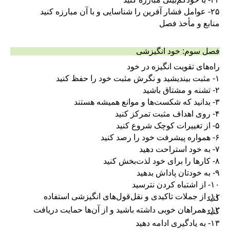
۲۵- عوامل فشار آفرین را شناسایی و با آن مبارزه کنید
منابع و مأخذ فصل
فصل سوم‌: خود انگیزشی
راه‌های تقویت انگیزه در خود
۱- مثبت بیندیشید و نگرش مثبت خود را حفظ کنید
۲- تشنه و مشتاق باشید
۳- بدانید که شکست‌ها و موانع همیشه هستند
۴- روی اهداف مثبت تمرکز کنید
۵- از تغییرات کوچک شروع کنید
۶- همواره پیشرفت خود را رصد کنید
۷- به خود استراحت دهید
۸- کارها را برای خود لذت‌بخش کنید
۹- به خودتان پاداش‌ بدهید
۱۰- از اشتباه کردن نترسید
۱۱- از جملات تاکیدی و نقل‌قول‌های انگیزشی استفاده
کنید
۱۲- همراهان خوبی داشته باشید و از آن‌ها حمایت دریافت
کنید
۱۳- به یادگیری ادامه دهید