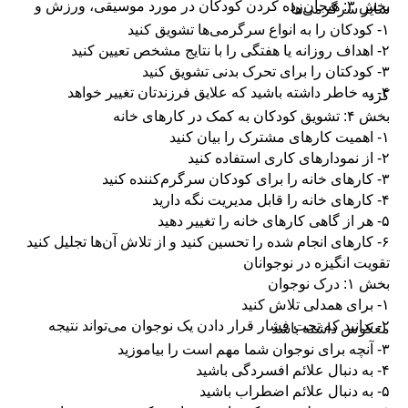
بخش ۳: هیجان‌زده کردن کودکان در مورد موسیقی، ورزش و
سایر سرگرمی‌ها
۱- کودکان را به انواع سرگرمی‌ها تشویق کنید‌
۲- اهداف روزانه یا هفتگی را با نتایج مشخص تعیین کنید
۳- کودکتان را برای تحرک بدنی تشویق کنید
۴- به خاطر داشته باشید که علایق فرزندتان تغییر خواهد
کرد
بخش ۴: تشویق کودکان به کمک در کارهای خانه
۱- اهمیت کارهای مشترک را بیان کنید
۲- از نمودارهای کاری استفاده کنید
۳- کارهای خانه را برای کودکان سرگرم‌کننده کنید
۴- کارهای خانه را قابل مدیریت نگه دارید
۵- هر از گاهی کارهای خانه را تغییر دهید
۶- کارهای انجام شده را تحسین کنید و از تلاش آن‌ها تجلیل کنید
تقویت انگیزه در نوجوانان
بخش ۱: درک نوجوان
۱- برای همدلی تلاش کنید
۲- بدانید که تحت فشار قرار دادن یک نوجوان می‌تواند نتیجه
معکوس داشته باشد
۳- آنچه برای نوجوان شما مهم است را بیاموزید
۴- به دنبال علائم افسردگی باشید
۵- به دنبال علائم اضطراب باشید