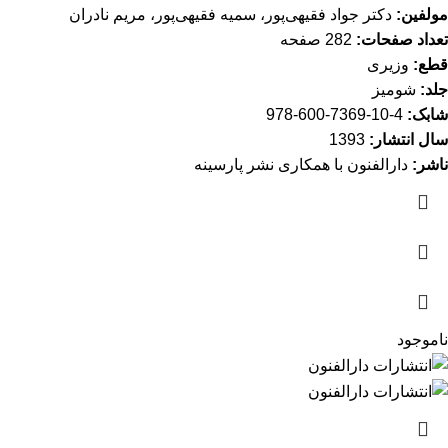
مولفین:
دکتر جواد فقیهی‌پور، سمیه فقیهی‌پور، مریم نادران
تعداد صفحات:
282 صفحه
قطع:
وزیری
جلد:
شومیز
شابک:
4-10-7369-600-978
سال انتشار:
1393
ناشر:
دارالفنون با همکاری نشر پارسینه
ناموجود