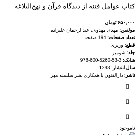
کتاب عوامل فتنه از دیدگاه قرآن و نهج‌البلاغه
۶۵۰,۰۰۰
تومان
مولفین:
مهدی مهدوی، عبدالرحمان علیزا‌ده
تعداد صفحات:
194 صفحه
قطع:
وزیری
جلد:
شومیز
شابک:
3-53-5260-600-978
سال انتشار:
1393
ناشر:
دارالفنون با همکاری نشر سلسله مهر
ناموجود