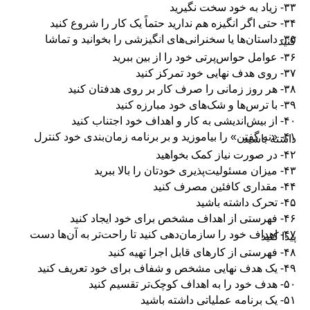
۳۳- زیاد به خود سخت نگیرید
۳۴- حتی اگر انگیزه هم ندارید حتماً یک کار را شروع کنید
۳۵- داستان‌ها یا سخنرانی‌های انگیزشی را بخوانید و تماشا
کنید
۳۶- عوامل حواس‌پرتی خود را از بین ببرید
۳۷- روی هدف نهایی خود تمرکز کنید
۳۸- هر روز زمانی را صرف کار بر روی هدفتان کنید
۳۹- با ترس‌ها و شک‌های خود مبارزه کنید
۴۰- از بیش‌اندیشی به کار و اهداف خود اجتناب کنید
۴۱- «نه گفتن» را بیاموزید و بر برنامه زمان‌بندی خود کنترل
داشته باشید
۴۲- در صورت نیاز کمک بخواهید
۴۳- میزان مسئولیت‌پذیری خودتان را بالا ببرید
۴۴- مقداری کافئین مصرف کنید
۴۵- تحرک داشته باشید
۴۶- فهرستی از اهداف مشخص برای خود ایجاد کنید
۴۷- اهداف خود را سازمان‌دهی کنید تا راحت‌تر به آن‌ها دست
پیدا کنید
۴۸- فهرستی از کارهای قابل اجرا تهیه کنید
۴۹- یک هدف نهایی مشخص و شفاف برای خود تعریف کنید
۵۰- هدف خود را به اهداف کوچک‌تر تقسیم کنید
۵۱- یک برنامه عملیاتی داشته باشید