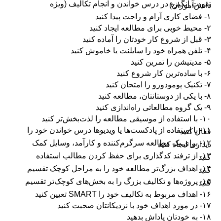
تقویت انگیزه در درس خواندن و انجام تکالیف (ویژه
دانش‌آموزان)
۱- فضای کاری آرام و راحت پیدا کنید
۲- محیط خوبی برای مطالعه ایجاد کنید
۳- قبل از شروع کار خودتان را آماده کنید
۴- تلفن همراه خود را سایلنت یا خاموش کنید
۵- مدیتیشن را تمرین کنید
۶- با ساده‌ترین کار شروع کنید
۷- تکنیک پومودورو را امتحان کنید
۸- با یکی از دوستانتان، مطالعه کنید
۹- یک گروه مطالعاتی راه‌اندازی کنید
۱۰- با استفاده از موسیقی مطالعه را لذت‌بخش‌تر کنید
۱۱- با استفاده از پادکست‌ها یا ویدیوها درس خواندن خود را
فعال کنید
۱۲- برای یک مطالعه سرگرم‌کننده و کارآمد، وسایل کمک
دیداری ایجاد کنید
۱۳- از ترفند کدگذاری برای حفظ کردن مطالب استفاده
کنید
۱۴- اهداف بزرگ‌تر مطالعه خود را به مراحل کوچک تقسیم
کنید
۱۵- پروژه‌ها و تکالیف بزرگ را به بخش‌های کوچک‌تر تقسیم
کنید
۱۶- اهداف مربوط به تکالیف خود را SMART تعیین کنید
۱۷- در مورد اهداف خود با نزدیکانتان صحبت کنید
۱۸- به خودتان پاداش بدهید