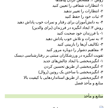
۱- انتظارات شفافی را تعیین کنید
۲- انتظارات را تغییر ندهید
۳- ثبات خود را حفظ کنید
۴- به دانش‌آموزان برای رفتار و نمرات خوب پاداش دهید
روش ۳: ایجاد انگیزه در فرزندان (برای والدین)
۱- با فرزندان خود صحبت کنید
۲- به نمرات و تلاش خوب پاداش دهید
۳- تکالیف آن‌ها را بازبینی کنید
۴- مفاهیم دشوار را دوباره مرور کنید
تقویت انگیزه در ورزشکاران مبتنی بر رفتارشناسی دیسک
۱- انگیزه‌بخشی با ایجاد چالش‌های جدید
۲- انگیزه‌بخشی از طریق تحسین کردن
۳- انگیزه‌بخشی با ساختن یک روتین (روال)
۴- انگیزه‌بخشی از طریق استانداردهایی با کیفیت بالا
منابع و مأخذ فصل
منابع و مأخذ