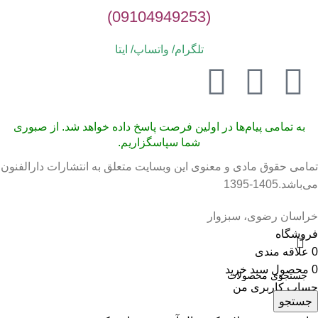
(09104949253)
تلگرام/ واتساپ/
ایتا
به تمامی پیام‌ها در اولین فرصت پاسخ داده خواهد شد. از صبوری
شما سپاسگزاریم.
تمامی حقوق مادی و معنوی این وبسایت متعلق به انتشارات دارالفنون
می‌باشد.1405-1395
خراسان رضوی، سبزوار
فروشگاه
0
علاقه مندی
0
محصول
سبد خرید
حساب کاربری من
جستجو