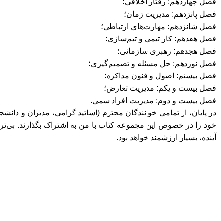
فصل چهاردهم: رفتار اخلاقی؛
فصل پانزدهم: مدیریت زمان؛
فصل شانزدهم: مهارت‌های ارتباطی؛
فصل هفدهم: کار تیمی و تیم‌سازی؛
فصل هجدهم: رهبری سازمانی؛
فصل نوزدهم: حل مسئله و تصمیم‌گیری؛
فصل بیستم: اصول و فنون مذاکره؛
فصل بیست و یکم: مدیریت تعارض؛
فصل بیست و دوم: مدیریت افراد سمی.
در پایان، از تمامی خوانندگان محترم (اساتید گرامی، مدیران و دانش
خود را در خصوص این مجموعه کتاب با من به اشتراک بگذارند. بی‌تردید
آینده، بسیار ارزشمند خواهد بود.