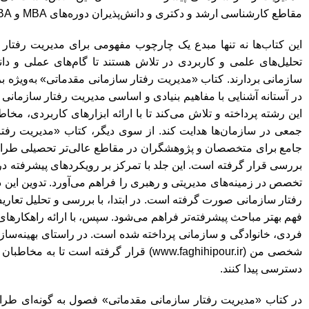
مقاطع کارشناسی ارشد و دکتری و دانش‌پذیران دوره‌های MBA و DBA ارائه شود.
این کتاب‌ها نه تنها مبدع یک چارچوب مفهومی برای مدیریت رفتار سا
تحلیل‌های علمی و کاربردی در تلاش هستند تا گام‌های عملی و دا
سازمانی بردارند. کتاب «مدیریت رفتار سازمانی مقدماتی» به‌ویژه 
در آستانه آشنایی با مفاهیم بنیادی و اساسی مدیریت رفتار سازمانی
این رشته پرداخته و تلاش می‌کند تا با ارائه ابزارهای کاربردی، مخا
جمعی در سازمان‌ها هدایت کند. از سوی دیگر، کتاب «مدیریت رفتا
جامع برای متخصصان و پژوهشگران در مقاطع عالی‌تر تحصیلی طراحی
بررسی قرار گرفته است. این جلد با تمرکز بر رویکردهای پیشرفته د
تخصص در زمینه‌های مدیریتی و رهبری را فراهم می‌آورد. تدوین این
رفتار سازمانی صورت گرفته است. در ابتدا، با بررسی و تحلیل تعاری
فهم بهتر مباحث پیشرفته‌تر فراهم می‌شود. سپس، با ارائه راهکاره
فردی، خانوادگی و سازمانی پرداخته شده است. در راستای بهینه‌سا
شخصی‌ من (www.faghihipour.ir) قرار گرفته اس
دسترسی پیدا کنند.
در کتاب «مدیریت رفتار سازمانی مقدماتی» فصول به گونه‌ای طراحی 