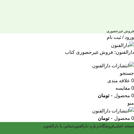
فروش غیرحضوری
ورود / ثبت نام
دارالفنون؛ فروش غیرحضوری کتاب
جستجو
0
علاقه مندی
0
مقایسه
0
محصول
۰
تومان
منو
0
محصول
۰
تومان
صفحه اصلی
فروشگاه
درباره دارالفنون
تماس با دارالفنون