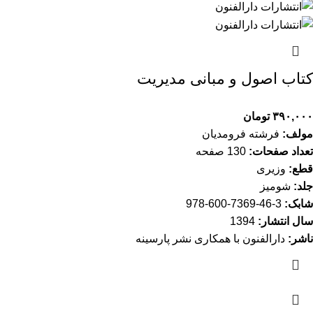
کتاب اصول و مبانی مدیریت
۳۹۰,۰۰۰
تومان
مولف:
فرشته فرومدیان
تعداد صفحات:
130 صفحه
قطع:
وزیری
جلد:
شومیز
شابک:
3-46-7369-600-978
سال انتشار:
1394
ناشر:
دارالفنون با همکاری نشر پارسینه