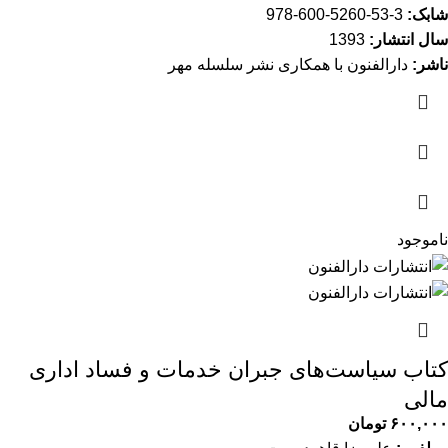
شابک:
3-53-5260-600-978
سال انتشار:
1393
ناشر:
دارالفنون با همکاری نشر سلسله مهر
ناموجود
کتاب سیاست‌های جبران خدمات و فساد اداری
مالی
۶۰۰,۰۰۰
تومان