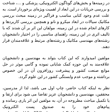
در زمینه‌ها و بخش‌های گوناگون الکترونیکی، پزشکی و …، شناخت
و بررسی جریانات در این ابعاد از اهمیت ویژه‌ای برخوردار است. به
علت عدم وجود کتابی مناسب و فراگیر در زمینه مبحث بررسی
مکانیک سیالات در ابعاد میکرو و نانو و همچنین بررسی کاربردها و
کارهای انجام شده در این زمینه، مولفان این اثر بر آن شدند که با
تالیف اثری در این زمینه، راهنمای مناسبی را در اختیار دانشجویان
رشته‌های مهندسی مکانیک و رشته‌های مرتبط و علاقه‌مندان قرار
دهند.
مولفین امیدوارند که این کتاب بتواند به مهندسین و دانشجویان
علاقه‌مند به این حوزه کمک شایانی نموده و گامی موثر در حل
موانع صنعت کشور و پیشرفت روز‌افزون آن در این خصوص
برداشته و موجب عدم وابستگی کشور در این علوم گردد.
نظر به اینکه کتاب حاضر، چاپ اول می باشد، لذا از مدرسین،
محققین، مهندسین و دانشجویان عزیز تقاضا می شود برای ارتقا و
یا تکمیل مباحث مطروحه در آن، به مولفین این اثر یاری رسانده و
پیام‌های خود را به صندوق پست الکترونیک