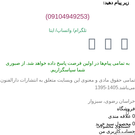
زیر پیام دهید:
(09104949253)
تلگرام/ واتساپ/
ایتا
به تمامی پیام‌ها در اولین فرصت پاسخ داده خواهد شد. از صبوری
شما سپاسگزاریم.
تمامی حقوق مادی و معنوی این وبسایت متعلق به انتشارات دارالفنون
می‌باشد.1405-1395
خراسان رضوی، سبزوار
فروشگاه
0
علاقه مندی
0
محصول
سبد خرید
حساب کاربری من