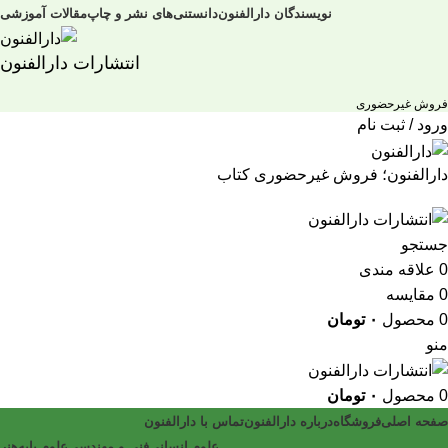
نویسندگان دارالفنون
دانستنی‌های نشر و چاپ
مقالات آموزشی
انتشارات دارالفنون
فروش غیرحضوری
ورود / ثبت نام
دارالفنون؛ فروش غیرحضوری کتاب
جستجو
0
علاقه مندی
0
مقایسه
0
محصول
۰
تومان
منو
0
محصول
۰
تومان
صفحه اصلی
فروشگاه
درباره دارالفنون
تماس با دارالفنون
علوم انسانی
فنی و مهندسی
علوم پایه
هنر