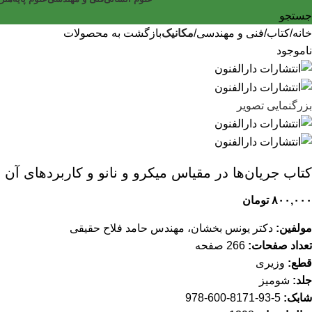
جستجو
خانه
کتاب
فنی و مهندسی
مکانیک
بازگشت به محصولات
ناموجود
بزرگنمایی تصویر
کتاب جریان‌ها در مقیاس میکرو و نانو و کاربردهای آن
۸۰۰,۰۰۰
تومان
مولفین:
دکتر یونس بخشان، مهندس حامد فلاح حقیقی‌
تعداد صفحات:
266 صفحه
قطع:
وزیری
جلد:
شومیز
شابک:
5-93-8171-600-978