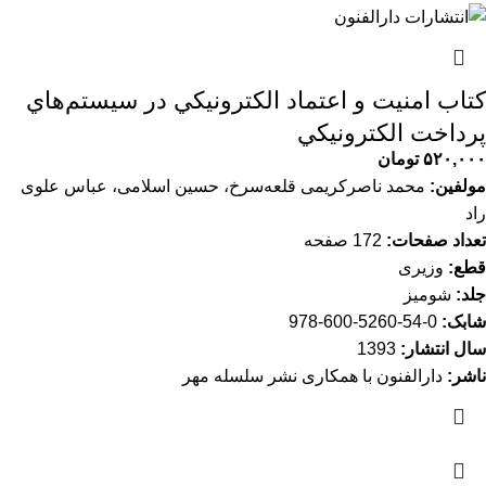
کتاب امنيت و اعتماد الكترونيكي در سيستم‌هاي
پرداخت الكترونيكي
۵۲۰,۰۰۰
تومان
مولفین:
محمد ناصرکریمی قلعه‌سرخ، حسین اسلامی، عباس علوی
راد
تعداد صفحات:
172 صفحه
قطع:
وزیری
جلد:
شومیز
شابک:
0-54-5260-600-978
سال انتشار:
1393
ناشر:
دارالفنون با همکاری نشر سلسله مهر