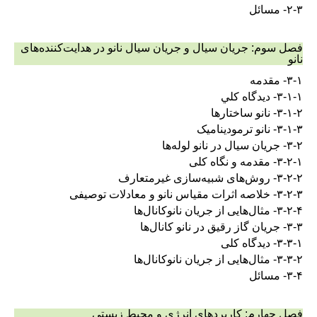
۲-۳- مسائل
فصل سوم‌: جریان سیال و جریان سیال نانو در هدایت‌کننده‌های
نانو
۳-۱- مقدمه
۳-۱-۱- ديدگاه كلي
۳-۱-۲- نانو ساختارها
۳-۱-۳- نانو ترمودینامیک
۳-۲- جریان سیال در نانو لوله‌ها
۳-۲-۱- مقدمه و نگاه کلی
۳-۲-۲- روش‌های شبیه‌سازی غیر‌متعارف
۳-۲-۳- خلاصه اثرات مقیاس نانو و معادلات توصیفی
۳-۲-۴- مثال‌هایی از جریان نانوکانال‌ها
۳-۳- جریان گاز رقیق در نانو کانال‌ها
۳-۳-۱- دیدگاه کلی
۳-۳-۲- مثال‌هایی از جریان نانوکانال‌ها
۳-۴- مسائل
فصل چهارم: کاربردهای انرژی و محیط زیستی