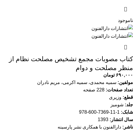
ناموجود
کتاب مصوبات مجمع تشخیص مصلحت نظام از
منظر مصلحت و دوام
۶۹۰,۰۰۰
تومان
مولفین:
سمیه محمدی، سمیه اکرمی، مریم نادران
تعداد صفحات:
228 صفحه
قطع:
وزیری
جلد:
شومیز
شابک:
1-11-7369-600-978
سال انتشار:
1393
ناشر:
دارالفنون با همکاری نشر پارسینه