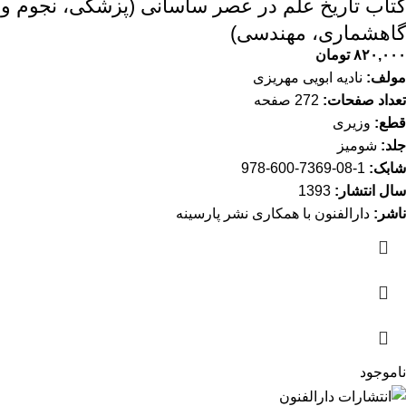
کتاب تاریخ علم در عصر ساسانی (پزشکی، نجوم و
گاهشماری، مهندسی)
۸۲۰,۰۰۰
تومان
مولف:
نادیه ابویی مهریزی
تعداد صفحات:
272 صفحه
قطع:
وزیری
جلد:
شومیز
شابک:
1-08-7369-600-978
سال انتشار:
1393
ناشر:
دارالفنون با همکاری نشر پارسینه
ناموجود