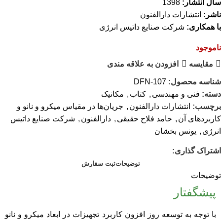
سال انتشار:
1398
ناشر:
انتشارات دارالفنون
با همکاری:
شرکت صنایع داتیس انرژی
ناموجود
مقایسه
افزودن به علاقه مندی
شناسه محصول:
DFN-107
دسته:
فنی و مهندسی
,
کتاب
,
مکانیک
برچسب:
انتشارات دارالفنون
,
جریان‌ها در مقیاس میکرو و نانو و
کاربردهای آن
,
حامد فلاح حقیقی
,
دارالفنون
,
شرکت صنایع داتیس
انرژی
,
یونس بخشان
اشتراک گذاری:
توضیحات
ثبت سفارش
توضیحات
پیشگفتار
با توجه به توسعه روز افزون کاربرد تجهیزات در ابعاد میکرو و نانو