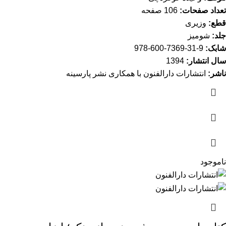
تعداد صفحات:
106 صفحه
قطع:
وزیری
جلد:
شومیز
شابک:
9-31-7369-600-978
سال انتشار:
1394
ناشر:
انتشارات دارالفنون با همکاری نشر پارسینه
ناموجود