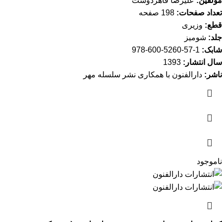
مولفین:
علیرضا قاهردوست
تعداد صفحات:
198 صفحه
قطع:
وزیری
جلد:
شومیز
شابک:
1-57-5260-600-978
سال انتشار:
1393
ناشر:
دارالفنون با همکاری نشر سلسله مهر
ناموجود