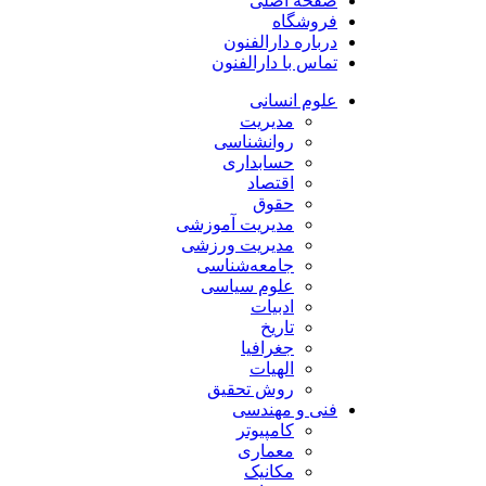
فروشگاه
درباره دارالفنون
تماس با دارالفنون
علوم انسانی
مدیریت
روانشناسی
حسابداری
اقتصاد
حقوق
مدیریت آموزشی
مدیریت ورزشی
جامعه‌شناسی
علوم سیاسی
ادبیات
تاریخ
جغرافیا
الهیات
روش تحقیق
فنی و مهندسی
کامپیوتر
معماری
مکانیک
عمران