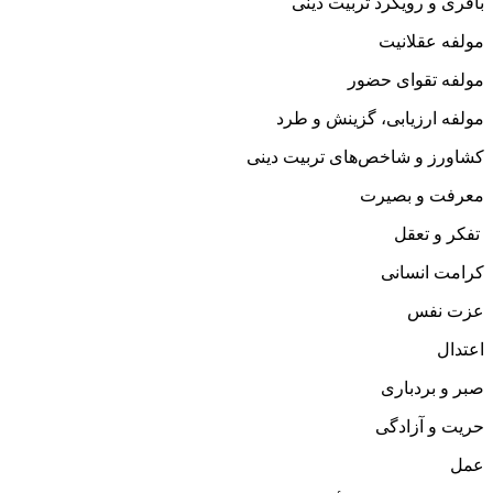
باقری و رویکرد تربیت دینی
مولفه عقلانیت
مولفه تقوای حضور
مولفه ارزیابی، گزینش و طرد
کشاورز و شاخص‌های تربیت دینی
معرفت و بصیرت
تفکر و تعقل
کرامت انسانی
عزت نفس
اعتدال
صبر و بردباری
حریت و آزادگی
عمل