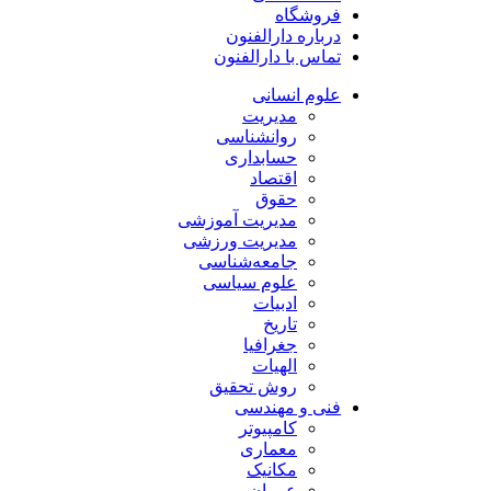
فروشگاه
درباره دارالفنون
تماس با دارالفنون
علوم انسانی
مدیریت
روانشناسی
حسابداری
اقتصاد
حقوق
مدیریت آموزشی
مدیریت ورزشی
جامعه‌شناسی
علوم سیاسی
ادبیات
تاریخ
جغرافیا
الهیات
روش تحقیق
فنی و مهندسی
کامپیوتر
معماری
مکانیک
عمران