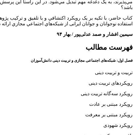
مي‌پذيرند، به يک دغدغه مهم تبديل مي‌شود. در اين راستا اين پرسش
باشد؟
کتاب حاضر، با تکيه بر يک رويکرد اکتشافي و با تلفيق و ترکيب پ
استفاده نوجوانان و جوانان ایرانی از شبکه‌هاي اجتماعي مجازي ارائه د
سیمین افشار و صمد عدلی‌پور / بهار ۹۴
فهرست مطالب
فصل اول: شبکه‌های اجتماعی مجازی و تربیت دینی دانش‌آموزان
تربیت و تربیت دینی
رویکردهای تربیت دینی
رویکرد سه‌گانه تربیت دینی
رویکرد مبتنی بر عادت
رویکرد مبتنی بر معرفت
رویکرد شهودی