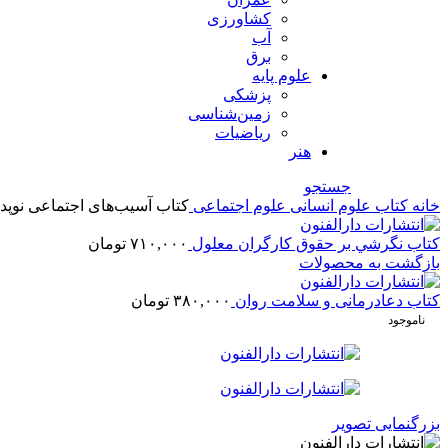
کشاورزی
آب
برق
علوم پایه
پزشکی
زمین‌شناسی
ریاضیات
هنر
جستجو
خانه
کتاب
علوم انسانی
علوم اجتماعی
کتاب آسیب‌های اجتماعی نوپد
کتاب نگرشي بر حقوق کارگران معلول
۷۱۰,۰۰۰
تومان
بازگشت به محصولات
کتاب دعا‌درمانی و سلامت روان
۳۸۰,۰۰۰
تومان
ناموجود
بزرگنمایی تصویر