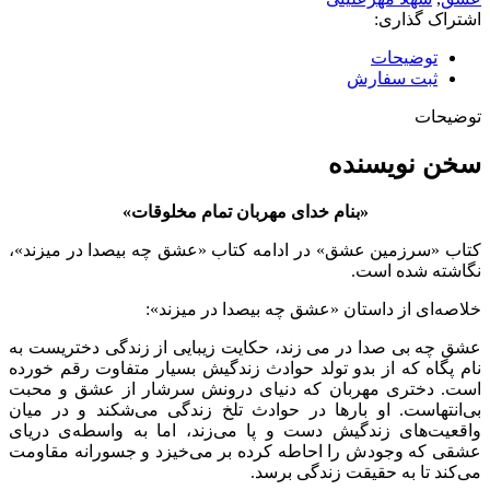
اشتراک گذاری:
توضیحات
ثبت سفارش
توضیحات
سخن نویسنده
«بنام خدای مهربان تمام مخلوقات»
کتاب «سرزمین عشق» در ادامه کتاب «عشق چه بیصدا در میزند»،
نگاشته شده است.
خلاصه‌ای از داستان «عشق چه بیصدا در میزند»:
عشق چه بی صدا در می زند، حکایت زیبایی از زندگی دختریست به
نام پگاه که از بدو تولد حوادث زندگیش بسیار متفاوت رقم خورده
است. دختری مهربان که دنیای درونش سرشار از عشق و محبت
بی‌انتهاست. او بارها در حوادث تلخ زندگی می‌شکند و در میان
واقعیت‌های زندگیش دست و پا می‌زند، اما به واسطه‌ی دریای
عشقی که وجودش را احاطه کرده بر می‌خیزد و جسورانه مقاومت
می‌کند تا به حقیقت زندگی برسد.