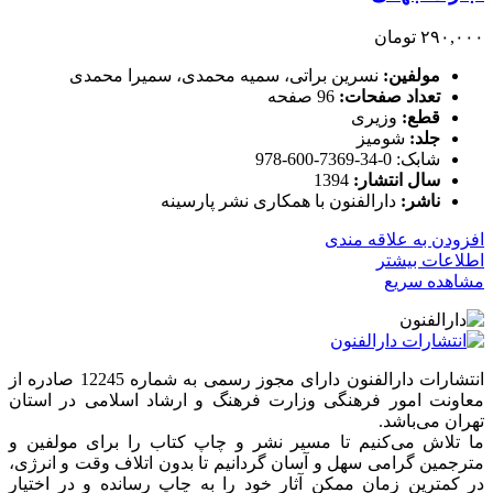
۲۹۰,۰۰۰
تومان
مولفین:
نسرین براتی، سمیه محمدی، سمیرا محمدی
تعداد صفحات:
96 صفحه
قطع:
وزیری
جلد:
شومیز
شابک: 0-34-7369-600-978
سال انتشار:
1394
ناشر:
دارالفنون با همکاری نشر پارسینه
افزودن به علاقه مندی
اطلاعات بیشتر
مشاهده سریع
انتشارات دارالفنون دارای مجوز رسمی به شماره 12245 صادره از
معاونت امور فرهنگی وزارت فرهنگ و ارشاد اسلامی در استان
تهران می‌باشد.
ما تلاش می‌کنیم تا مسیر نشر و چاپ کتاب را برای مولفین و
مترجمین گرامی سهل و آسان گردانیم تا بدون اتلاف وقت و انرژی،
در کمترین زمان ممکن آثار خود را به چاپ رسانده و در اختیار