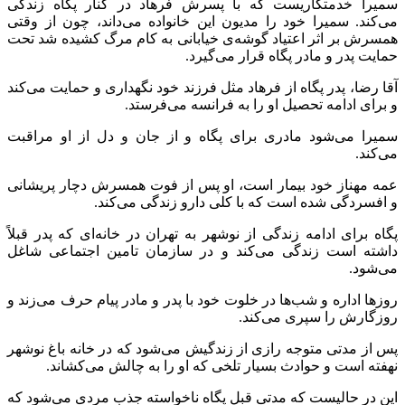
سمیرا خدمتکاریست که با پسرش فرهاد در کنار پگاه زندگی
می‌کند. سمیرا خود را مدیون این خانواده می‌داند، چون از وقتی
همسرش بر اثر اعتیاد گوشه‌ی خیابانی به کام مرگ کشیده شد تحت
حمایت پدر و مادر پگاه قرار می‌گیرد.
آقا رضا، پدر پگاه از فرهاد مثل فرزند خود نگهداری و حمایت می‌کند
و برای ادامه تحصیل او را به فرانسه می‌فرستد.
سمیرا می‌شود مادری برای پگاه و از جان و دل از او مراقبت
می‌کند.
عمه مهناز خود بیمار است، او پس از فوت همسرش دچار پریشانی
و افسردگی شده است که با کلی دارو زندگی می‌کند.
پگاه برای ادامه زندگی از نوشهر به تهران در خانه‌ای که پدر قبلاً
داشته است زندگی می‌کند و در سازمان تامین اجتماعی شاغل
می‌شود.
روزها اداره و شب‌ها در خلوت خود با پدر و مادر پیام حرف می‌زند و
روزگارش را سپری می‌کند.
پس از مدتی متوجه رازی از زندگیش می‌شود که در خانه باغ نوشهر
نهفته است و حوادث بسیار تلخی که او را به چالش می‌کشاند.
این در حالیست که مدتی قبل پگاه ناخواسته جذب مردی می‌شود که