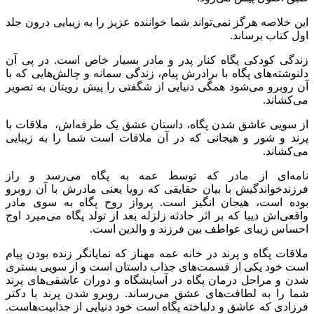
این خلاصه هرگز نمی‌تواند شما خواننده عزیز را به زیبایی درون جلد
اول کتاب برساند.
زندگی کودکی پگاه کنار پدر و مادر بسیار خاص است. در پی آن
دلنوشته‌های پگاه با برادرش پیام، زندگی سمانه و چالش‌هایی که با
آن روبرو می‌شود همگی دنیایی از شگفتی را پیش رویتان به تصویر
می‌کشاند.
از سویی عاشق شدن پگاه، داستان عشق یک طرفه‌اش، ملاقات با
پرند و شور و هیجانی که در آن ملاقات است شما را به زیبایی
می‌کشاند.
نامه‌ای از مادر که توسط عمه به پگاه می‌رسد و راز
فرزندخواندگیش با بیان حقایقی که رویا یعنی مادرش با آن روبرو
بوده است، هیجان انگیز است. پرواز روح پگاه به سوی مادر
واقعی‌اش دیبا که بر اثر حادثه زلزله بعد از تولد پگاه می‌میرد اوج
احساس زیبای عواطف بین فرزند و والدین است.
ملاقات پگاه و پرند در خانه عمه مهناز که نمایانگر زنده بودن پیام
است خود یکی از قسمت‌های جذاب داستان است و از سویی بستری
شدن و مراحل درمان پگاه در آسایشگاه و دوران عاشقی‌های پرند
شما را به لطافت‌های عشق می‌رساند. روبرو شدن پرند با دکتر
فرزادی که عاشق و دلباخته پگاه است خود دنیایی از جذابیت‌هاست.