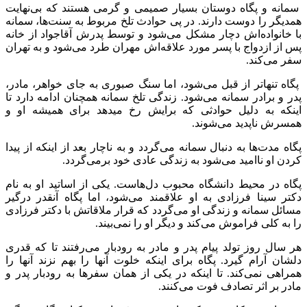
سمانه و پگاه دوستان بسیار صمیمی و گرمی هستند که بی‌نهایت
همدیگر را دوست دارند. در پی حوادث تلخ مربوط به سنت‌ها، سمانه
با خانواده‌اش دچار مشکل می‌شود و توسط پدرش آقاجواد از خانه
پس از ازدواج با پسر مورد علاقه‌اش مهران طرد می‌شود و به تهران
سفر می‌کند.
پگاه تنهاتر از قبل می‌شود، اما سنگ صبوری به جای خواهر، مادر،
پدر و برادر سمانه می‌شود. زندگی تلخ سمانه همچنان ادامه دارد تا
اینکه به دلیل حوادثی که برایش رخ میدهد برای همیشه او و
همسرش ناپدید می‌شوند.
پگاه مدت‌ها به دنبال سمانه می‌گردد و به ناچار بعد از اینکه از پیدا
کردن او ناامید می‌شود به زندگی عادی خود برمی‌گردد.
پگاه در محیط دانشگاه محبوب دل‌هاست. یکی از اساتید او به نام
دکتر سینا فرزادی به او علاقمند می‌شود، اما پگاه آنقدر درگیر
مسائل سمانه و زندگی او می‌گردد که قرار ملاقاتش با دکتر فرزادی
را به کلی فراموش می‌کند و دیگر او را نمی‌بیند.
هر سال روز تولد پیام پدر و مادر به رودبار می‌رفتند تا که قدری
دلشان آرام گیرد. پگاه برای اینکه خلوت آنها را بهم نزند آنها را
همراهی نمی‌کند. تا اینکه در یکی از همان سفرها به رودبار پدر و
مادر بر اثر تصادف فوت می‌کنند.