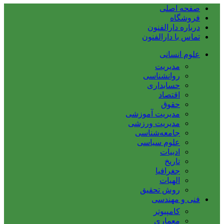
صفحه اصلی
فروشگاه
درباره دارالفنون
تماس با دارالفنون
علوم انسانی
مدیریت
روانشناسی
حسابداری
اقتصاد
حقوق
مدیریت آموزشی
مدیریت ورزشی
جامعه‌شناسی
علوم سیاسی
ادبیات
تاریخ
جغرافیا
الهیات
روش تحقیق
فنی و مهندسی
کامپیوتر
معماری