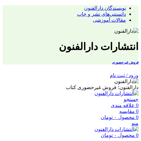
نویسندگان دارالفنون
دانستنی‌های نشر و چاپ
مقالات آموزشی
انتشارات دارالفنون
فروش غیرحضوری
ورود / ثبت نام
دارالفنون؛ فروش غیرحضوری کتاب
جستجو
0
علاقه مندی
0
مقایسه
0
محصول
۰
تومان
منو
0
محصول
۰
تومان