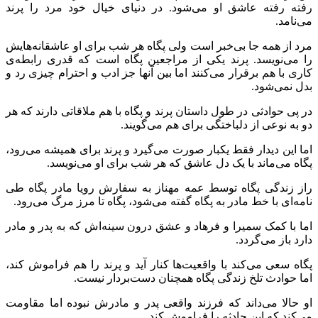
رفته رفته عاشق او می‌شود. در دنیای خیال خود مرد را پرند
می‌نامد.
مرد از همه جا بی‌خبر است ولی پگاه هر شب برای او عاشقانه‌هایش
را می‌نویسد. پرند یکی از مراجعین پگاه است که قدری رابطه‌ی
کاری با هم برقرار می‌کنند اما بین آنها جز ادب و احترام چیزی رد و
بدل نمی‌شود.
در پی حوادثی در طول داستان پرند و پگاه با هم ملاقاتی دارند که هر
دو به نوعی از دلباختگی برای هم می‌گویند.
اما این دیدار فقط یکبار صورت می‌گیرد و پرند برای همیشه می‌رود،
پگاه می‌ماند با یک دل عاشق که هر شب برای او می‌نویسد.
راز زندگی پگاه توسط عمه مهناز به سفارش رویا مادر پگاه طی
نامه‌ای با خط مادر به پگاه گفته می‌شود، پگاه تا مرز مرگ می‌رود.
اما با کمک سمیرا و فرهاد و عشق درون سینه‌اش که به پدر و مادر
دارد باز می‌گردد.
پگاه سعی می‌کند با واقعیت‌ها کنار آید و پرند را هم فراموش کند،
اما حوادث تلخ زندگی پگاه همچنان دست‌بردار نیست.
او حالا می‌داند که فرزند واقعی پدر و مادرش نبوده اما مقاومت
می‌کند که این حادثه را فراموش کند.