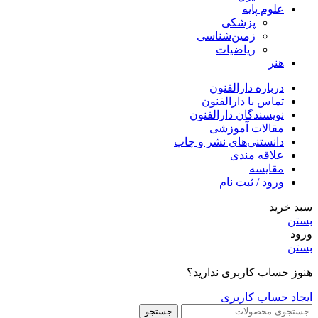
علوم پایه
پزشکی
زمین‌شناسی
ریاضیات
هنر
درباره دارالفنون
تماس با دارالفنون
نویسندگان دارالفنون
مقالات آموزشی
دانستنی‌های نشر و چاپ
علاقه مندی
مقایسه
ورود / ثبت نام
سبد خرید
بستن
ورود
بستن
هنوز حساب کاربری ندارید؟
ایجاد حساب کاربری
جستجو