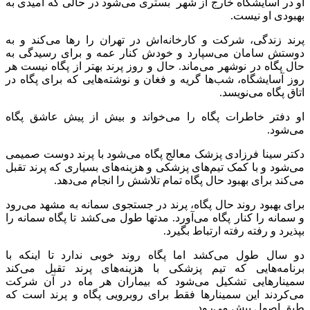
او در آسایشگاه خارج از شهر بستری می‌شود در حالی که امیدی به
بهبودی او نیست.
پرند زندگی، شرکت و کارخانه‌اش در تهران را رها می‌کند و به
دوستش سامان می‌سپارد و خودش کنار عمه و برای رسیدگی به
حال پگاه در نوشهر می‌ماند. حال و روز پرند بهتر از پگاه نیست هر
روز آسایشگاه، شب‌ها گریه و فغان و نوشته‌هایی که برای پگاه در
اتاق پگاه می‌نویسد.
او دفتر خاطرات پگاه را می‌خواند و بیش از پیش عاشق پگاه
می‌شود.
دکتر سینا فرزادی پزشک معالج پگاه می‌شود با پرند دوست صمیمی
می‌شود و با کمک تیم‌های پزشکی و هزینه‌های بسیاری که پرند تقبل
می‌کند برای بهبود حال پگاه تمام تلاشش را انجام می‌دهد.
برای بهبود روند حال پگاه، پرند در جستجوی سمانه به مشهد می‌رود
و سمانه را کنار پگاه می‌آورد. مدتها طول می‌کشد تا پگاه سمانه را
بپذیرد و رفته رفته ارتباط بگیرد.
دو سال طول می‌کشد اما پگاه روند خوبی ندارد تا اینکه با
برنامه‌هایی که تیم پزشکی با هزینه‌های پرند تقبل می‌کند
سمینارهایی تشکیل می‌شود که بیماران هر ماه در آن شرکت
می‌کردند این سمینارها فقط برای روبرویی پگاه و پرند است که
طبق اصول پیش می‌رود.