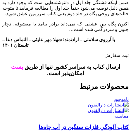
ضمن اینکه قشنگی جلد اول در دلنوشته‌هایی است که وجود دارد به
همین دلیل توصیه می‌شود حتماً جلد اول را مطالعه فرمایید تا متوجه
حالت‌های روحی پگاه در جلد دوم یعنی کتاب سرزمین عشق شوید.
اکنون پگاه بین عشقی که نمی‌داند برادر بنامد یا معشوقه، دچار
جنون و سردرگمی شده است…
با آرزوی سلامتی – ارادتمند؛ شهلا مهر علیئی – التماس دعا –
تابستان ۱۴۰۱
ثبت سفارش
ارسال کتاب به سراسر کشور تنها از طریق
پست
امکان‌پذیر است.
محصولات مرتبط
ناموجود
مقایسه
کتاب آلودگي فلزات سنگين در آب چاه‌ها