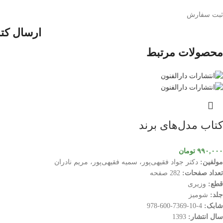
ثبت سفارش
ارسال کت
محصولات مرتبط
کتاب مدل‌های برند
۹۹۰,۰۰۰
تومان
مولفین:
دکتر جواد فقیهی‌پور، سمیه فقیهی‌پور، مریم نادران
تعداد صفحات:
282 صفحه
قطع:
وزیری
جلد:
شومیز
شابک:
4-10-7369-600-978
سال انتشار:
1393