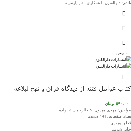
ناشر:
دارالفنون با همکاری نشر پارسینه
ناموجود
کتاب عوامل فتنه از دیدگاه قرآن و نهج‌البلاغه
۵۹۰,۰۰۰
تومان
مولفین:
مهدی مهدوی، عبدالرحمان علیزا‌ده
تعداد صفحات:
194 صفحه
قطع:
وزیری
جلد:
شومیز