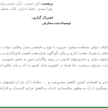
برچسب:
آزار جنسی
,
آزار جنسی زنان
زهرا سیدی
,
فساد اداری
,
کتاب تحلیل 
اشتراک گذاری:
توضیحات
ثبت سفارش
یلات دولتی مشاهده می‏شود. امروزه با تنوع و تخصصی شدن وظایف دولت، تحول
ای به همراه مفاسد اداری و مالی گوناگون نشان‌دهنده اهمیت قانونگذاری و 
مان‏های دولتی و محدودیت‏های قانونی در زمینه واگذاری امور به بخش خصوصی
قررات می‌توان برشمرد، اما فساد در کشوری مانند کشور ما که بر پایه تعالی
اسی و اقتصادی کشور، کاهش مشروعیت و …، مقابله با آن باید از اولویت‏های 
پیشگیری از آن به منظور سالم‌سازی ادارات و کاهش جرایم کارمندان و کارکنان