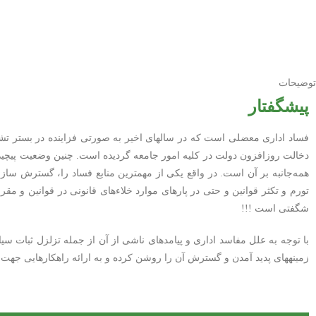
توضیحات
پیشگفتار
فساد اداری معضلی است که در سال‏های اخیر به صورتی فزاینده در بستر تشک
دخالت روزافزون دولت در کلیه امور جامعه گردیده است. چنین وضعیت پیچیده‏
همه‌جانبه بر آن است. در واقع یکی از مهمترین منابع فساد را، گسترش ساز
تورم و تکثر قوانین و حتی در پاره‏ای موارد خلاءهای قانونی در قوانین و م
شگفتی است !!!
با توجه به علل مفاسد اداری و پیامدهای ناشی از آن از جمله تزلزل ثبات سی
زمینه‏های پدید آمدن و گسترش آن را روشن کرده و به ارائه راهکارهایی جهت 