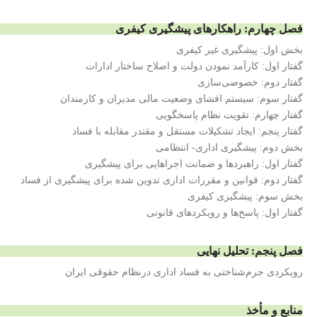
فصل چهارم: راهکارهای پیشگیری کیفری
بخش اول: پیشگیری غیر کیفری
گفتار اول: کارآمد نمودن دولت و اصلاح ساختار ادارات
گفتار دوم: خصوصی‌سازی
گفتار سوم: سیستم افشای وضعیت مالی مدیران و کارمندان
گفتار چهارم: تقویت نظام پاسخگویی
گفتار پنجم: ایجاد تشکیلات مستقل و مقتدر مقابله با فساد
بخش دوم: پیشگیری اداری- انتظامی
گفتار اول: راهبردها و ضمانت اجراهایی برای پیشگیری
گفتار دوم: قوانین و مقررات اداری تدوین شده برای پیشگیری از فساد
بخش سوم: پیشگیری کیفری
گفتار اول: پاسخ‌ها و رویکردهای قانونی
فصل پنجم‌: تحلیل نهایی
رویکردی جرم‌شناختی به فساد اداری درنظام حقوقی ایران
منابع و مأخذ