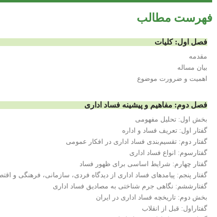
فهرست مطالب
فصل اول: کلیات
مقدمه
بیان مساله
اهمیت و ضرورت موضوع
فصل دوم: مفاهیم و پیشینه فساد اداری
بخش اول: تحلیل مفهومی
گفتار اول: تعریف فساد و اداره
گفتار دوم: تقسیم‌بندی فساد اداری در افکار عمومی
گفتارسوم: انواع فساد اداری
گفتار چهارم: شرایط اساسی برای ظهور فساد
گفتار پنجم: پیامدهای فساد اداری از دیدگاه فردی، سازمانی، فرهنگی و اقت
گفتارششم: نگاهی جرم شناختی به مصادیق فساد اداری
بخش دوم: تاریخچه فساد اداری در ایران
گفتاراول: قبل از انقلاب