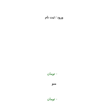
ورود / ثبت نام
۰
تومان
منو
۰
تومان