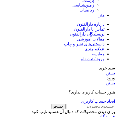
پزشکی
زمین‌شناسی
ریاضیات
هنر
درباره دارالفنون
تماس با دارالفنون
نویسندگان دارالفنون
مقالات آموزشی
دانستنی‌های نشر و چاپ
علاقه مندی
مقایسه
ورود / ثبت نام
سبد خرید
بستن
ورود
بستن
هنوز حساب کاربری ندارید؟
ایجاد حساب کاربری
جستجو
برای دیدن محصولات که دنبال آن هستید تایپ کنید.
فروشگاه