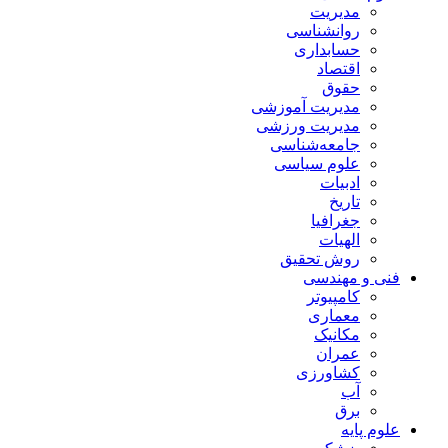
مدیریت
روانشناسی
حسابداری
اقتصاد
حقوق
مدیریت آموزشی
مدیریت ورزشی
جامعه‌شناسی
علوم سیاسی
ادبیات
تاریخ
جغرافیا
الهیات
روش تحقیق
فنی و مهندسی
کامپیوتر
معماری
مکانیک
عمران
کشاورزی
آب
برق
علوم پایه