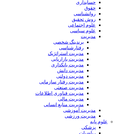
حسابداری
حقوق
روانشناسی
روش تحقیق
علوم اجتماعی
علوم سیاسی
مدیریت
برندینگ شخصی
رفتارشناسی
مدیریت استراتژیک
مدیریت بازاریابی
مدیریت بانکداری
مدیریت دانش
مدیریت دولتی
مدیریت رفتار سازمانی
مدیریت صنعتی
مدیریت فناوری اطلاعات
مدیریت مالی
مدیریت منابع انسانی
مدیریت آموزشی
مدیریت ورزشی
علوم پایه
پزشکی
ریاضیات