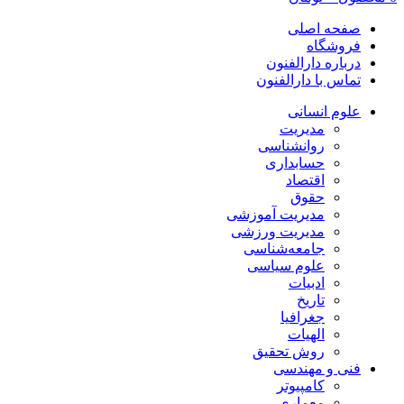
صفحه اصلی
فروشگاه
درباره دارالفنون
تماس با دارالفنون
علوم انسانی
مدیریت
روانشناسی
حسابداری
اقتصاد
حقوق
مدیریت آموزشی
مدیریت ورزشی
جامعه‌شناسی
علوم سیاسی
ادبیات
تاریخ
جغرافیا
الهیات
روش تحقیق
فنی و مهندسی
کامپیوتر
معماری