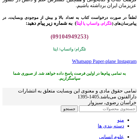
عزیزمان ایران برداشته باشیم.
لطفاً در صورت درخواست کتاب به تعداد بالا و بیش از موجودی وبسایت، در
ایتا
)
به شماره زیر پیام دهید:
پیام‌رسان‌های (
تلگرام، واتساپ یا
(09104949253)
تلگرام/ واتساپ/
ایتا
Whatsapp
Paper-plane
Instagram
به تمامی پیام‌ها در اولین فرصت پاسخ داده خواهد شد. از صبوری شما
سپاسگزاریم.
تمامی حقوق مادی و معنوی این وبسایت متعلق به انتشارات
دارالفنون می‌باشد.1405-1395
خراسان رضوی، سبزوار
جستجو
منو
دسته بندی ها
علوم انسانی