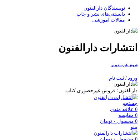
نویسندگان دارالفنون
دانستنی‌های نشر و چاپ
مقالات آموزشی
انتشارات دارالفنون
فروش غیرحضوری
ورود / ثبت نام
دارالفنون؛ فروش غیرحضوری کتاب
جستجو
0
علاقه مندی
0
مقایسه
0
محصول
۰
تومان
منو
0
محصول
۰
تومان