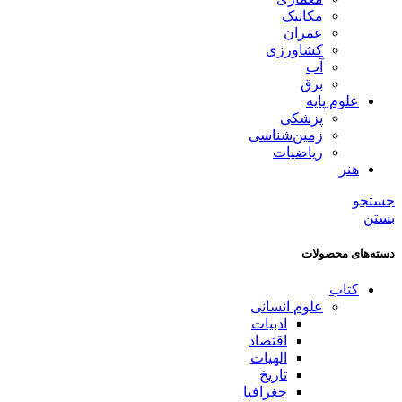
مکانیک
عمران
کشاورزی
آب
برق
علوم پایه
پزشکی
زمین‌شناسی
ریاضیات
هنر
جستجو
بستن
دسته‌های محصولات
کتاب
علوم انسانی
ادبیات
اقتصاد
الهیات
تاریخ
جغرافیا