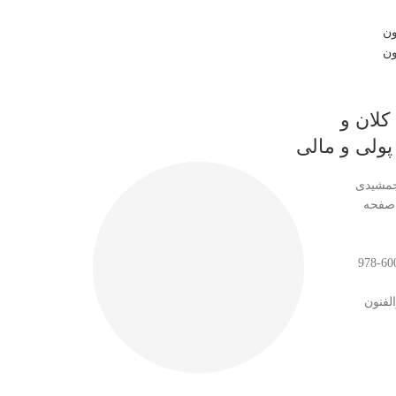
کلان و
ولی و مالی
جمشیدی
لفنون