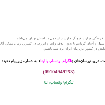
هل و آسان گردانیم تا بدون اتلاف وقت و انرژی، در کمترین زمان ممکن آثار خ
انش در کشور عزیزمان ایران برداشته باشیم.
، در پیام‌رسان‌های (
تلگرام، واتساپ یا
ایتا
)
به شماره زیر پیام دهید:
(09104949253)
تلگرام/ واتساپ/
ایتا