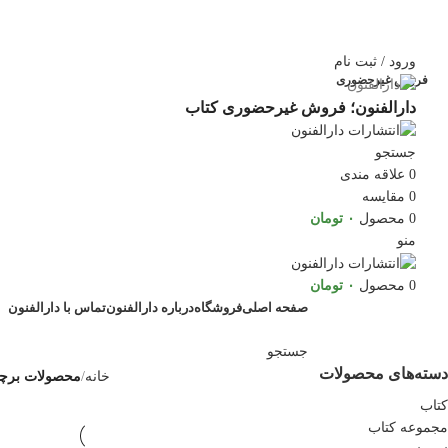
ورود / ثبت نام
فروش غیرحضوری
دارالفنون؛ فروش غیرحضوری کتاب
جستجو
0
علاقه مندی
0
مقایسه
0
محصول
۰
تومان
منو
0
محصول
۰
تومان
صفحه اصلی
فروشگاه
درباره دارالفنون
تماس با دارالفنون
جستجو
دسته‌های محصولات
خانه
محصولات برچس
کتاب
مجموعه کتاب