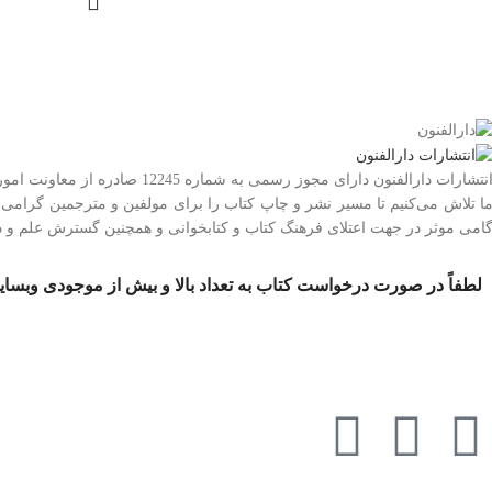
نتشارات دارالفنون دارای مجوز رسمی به شماره 12245 صادره از معاونت امور فرهنگی وزارت فرهنگ و ارشاد اسلامی در استان تهران می‌باشد.
ا تلاش می‌کنیم تا مسیر نشر و چاپ کتاب را برای مولفین و مترجمین گرامی س
امی موثر در جهت اعتلای فرهنگ کتاب و کتابخوانی و همچنین گسترش علم و د
لطفاً در صورت درخواست کتاب به تعداد بالا و بیش از موجودی وبسایت