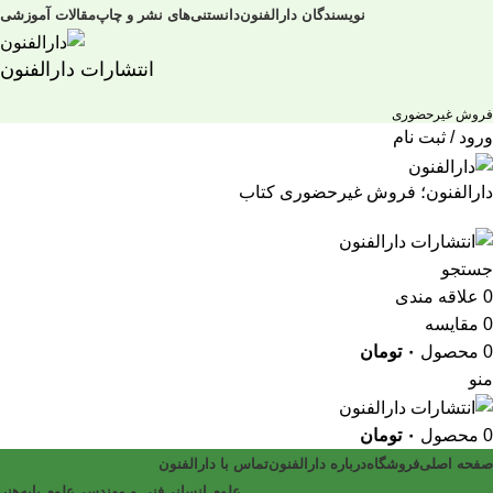
نویسندگان دارالفنون
دانستنی‌های نشر و چاپ
مقالات آموزشی
انتشارات دارالفنون
فروش غیرحضوری
ورود / ثبت نام
دارالفنون؛ فروش غیرحضوری کتاب
جستجو
0
علاقه مندی
0
مقایسه
0
محصول
۰
تومان
منو
0
محصول
۰
تومان
صفحه اصلی
فروشگاه
درباره دارالفنون
تماس با دارالفنون
علوم انسانی
فنی و مهندسی
علوم پایه
هنر