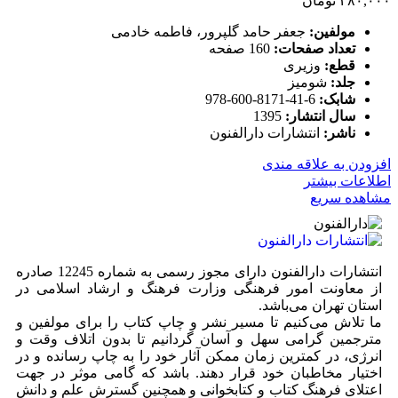
۴۸۰,۰۰۰
تومان
مولفین:
جعفر حامد گلپرور، فاطمه خادمی
تعداد صفحات:
160 صفحه
قطع:
وزیری
جلد:
شومیز
شابک:
6-41-8171-600-978
سال انتشار:
1395
ناشر:
انتشارات دارالفنون
افزودن به علاقه مندی
اطلاعات بیشتر
مشاهده سریع
انتشارات دارالفنون دارای مجوز رسمی به شماره 12245 صادره
از معاونت امور فرهنگی وزارت فرهنگ و ارشاد اسلامی در
استان تهران می‌باشد.
ما تلاش می‌کنیم تا مسیر نشر و چاپ کتاب را برای مولفین و
مترجمین گرامی سهل و آسان گردانیم تا بدون اتلاف وقت و
انرژی، در کمترین زمان ممکن آثار خود را به چاپ رسانده و در
اختیار مخاطبان خود قرار دهند. باشد که گامی موثر در جهت
اعتلای فرهنگ کتاب و کتابخوانی و همچنین گسترش علم و دانش