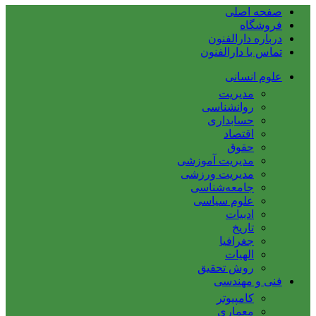
صفحه اصلی
فروشگاه
درباره دارالفنون
تماس با دارالفنون
علوم انسانی
مدیریت
روانشناسی
حسابداری
اقتصاد
حقوق
مدیریت آموزشی
مدیریت ورزشی
جامعه‌شناسی
علوم سیاسی
ادبیات
تاریخ
جغرافیا
الهیات
روش تحقیق
فنی و مهندسی
کامپیوتر
معماری