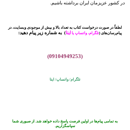
در کشور عزیزمان ایران برداشته باشیم.
لطفاً در صورت درخواست کتاب به تعداد بالا و بیش از موجودی وبسایت، در
ایتا
)
به شماره زیر پیام دهید:
پیام‌رسان‌های (
تلگرام، واتساپ یا
(09104949253)
تلگرام/ واتساپ/
ایتا
به تمامی پیام‌ها در اولین فرصت پاسخ داده خواهد شد. از صبوری شما
سپاسگزاریم.