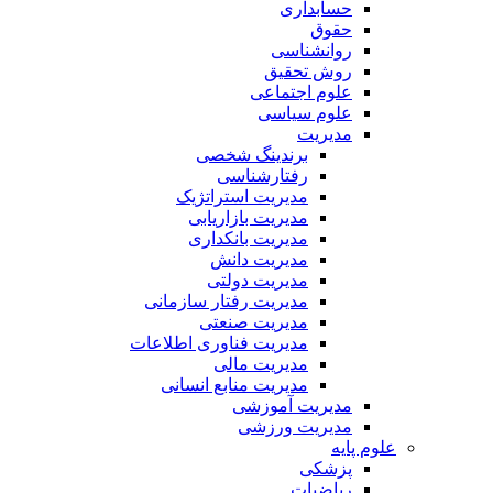
حسابداری
حقوق
روانشناسی
روش تحقیق
علوم اجتماعی
علوم سیاسی
مدیریت
برندینگ شخصی
رفتارشناسی
مدیریت استراتژیک
مدیریت بازاریابی
مدیریت بانکداری
مدیریت دانش
مدیریت دولتی
مدیریت رفتار سازمانی
مدیریت صنعتی
مدیریت فناوری اطلاعات
مدیریت مالی
مدیریت منابع انسانی
مدیریت آموزشی
مدیریت ورزشی
علوم پایه
پزشکی
ریاضیات