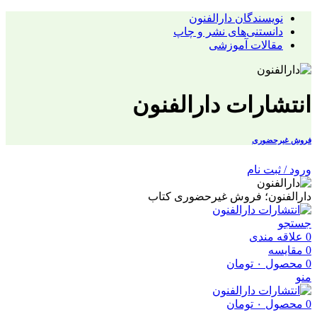
نویسندگان دارالفنون
دانستنی‌های نشر و چاپ
مقالات آموزشی
انتشارات دارالفنون
فروش غیرحضوری
ورود / ثبت نام
دارالفنون؛ فروش غیرحضوری کتاب
جستجو
0
علاقه مندی
0
مقایسه
0
محصول
۰
تومان
منو
0
محصول
۰
تومان