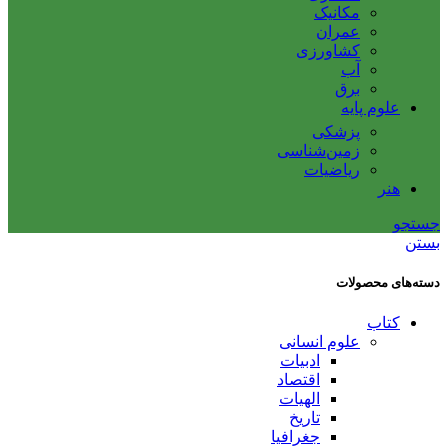
مکانیک
عمران
کشاورزی
آب
برق
علوم پایه
پزشکی
زمین‌شناسی
ریاضیات
هنر
جستجو
بستن
دسته‌های محصولات
کتاب
علوم انسانی
ادبیات
اقتصاد
الهیات
تاریخ
جغرافیا