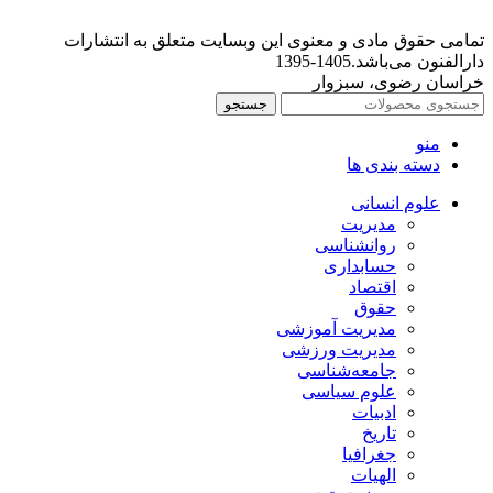
تمامی حقوق مادی و معنوی این وبسایت متعلق به انتشارات
دارالفنون می‌باشد.1405-1395
خراسان رضوی، سبزوار
جستجو
منو
دسته بندی ها
علوم انسانی
مدیریت
روانشناسی
حسابداری
اقتصاد
حقوق
مدیریت آموزشی
مدیریت ورزشی
جامعه‌شناسی
علوم سیاسی
ادبیات
تاریخ
جغرافیا
الهیات