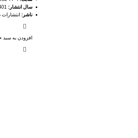
سال انتشار:
1401
ناشر:
انتشارات د
افزودن به سبد خ