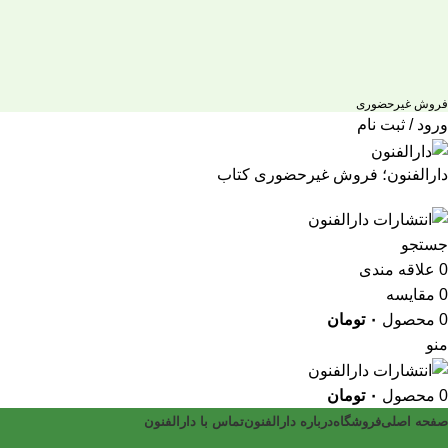
فروش غیرحضوری
ورود / ثبت نام
دارالفنون؛ فروش غیرحضوری کتاب
جستجو
0
علاقه مندی
0
مقایسه
0
محصول
۰
تومان
منو
0
محصول
۰
تومان
صفحه اصلی
فروشگاه
درباره دارالفنون
تماس با دارالفنون