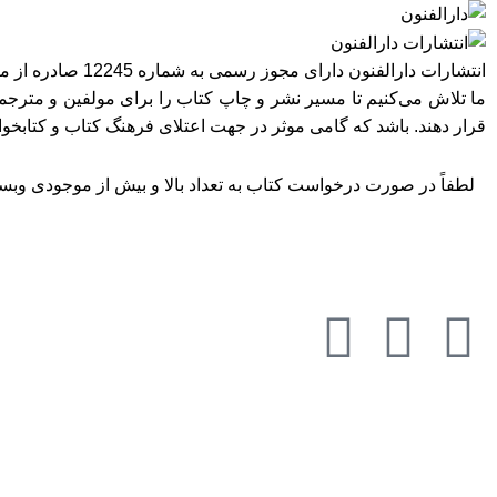
انتشارات دارالفنون دارای مجوز رسمی به شماره 12245 صادره از معاونت امور فرهنگی وزارت فرهنگ و ارشاد اسلامی در استان تهران می‌باشد.
ما تلاش می‌کنیم تا مسیر نشر و چاپ کتاب را برای مولفین و مترجمی
قرار دهند. باشد که گامی موثر در جهت اعتلای فرهنگ کتاب و کتابخ
لطفاً در صورت درخواست کتاب به تعداد بالا و بیش از موجودی وبسای
به تما
تمامی حقوق مادی و معنوی این وبسایت متعلق به انتشارات دارالفنون می‌باشد.
خراسان رضوی، سبزوار