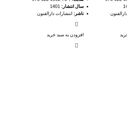
سال انتشار:
1401
ارالفنون
ناشر:
انتشارات دارالفنون
رید
افزودن به سبد خرید