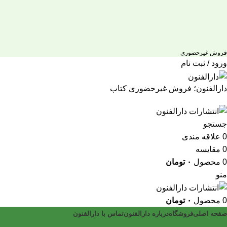
فروش غیرحضوری
ورود / ثبت نام
دارالفنون؛ فروش غیرحضوری کتاب
جستجو
0
علاقه مندی
0
مقایسه
0
محصول
۰
تومان
منو
0
محصول
۰
تومان
صفحه اصلی
فروشگاه
درباره دارالفنون
تماس با دارالفنون