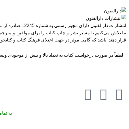
انتشارات دارالفنون دارای مجوز رسمی به شماره 12245 صادره از معاونت امور فرهنگی وزارت فرهنگ و ارشاد اسلامی در استان تهران می‌باشد.
ما تلاش می‌کنیم تا مسیر نشر و چاپ کتاب را برای مولفین و مترجمی
قرار دهند. باشد که گامی موثر در جهت اعتلای فرهنگ کتاب و کتابخ
لطفاً در صورت درخواست کتاب به تعداد بالا و بیش از موجودی وبسای
به تما
تمامی حقوق مادی و معنوی این وبسایت متعلق به انتشارات دارالفنون می‌باشد.