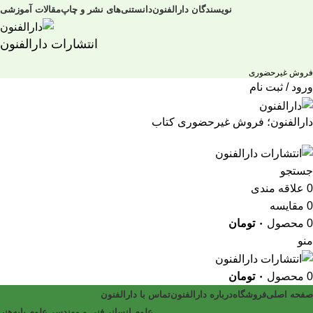
نویسندگان دارالفنون
دانستنی‌های نشر و چاپ
مقالات آموزشی
انتشارات دارالفنون
فروش غیرحضوری
ورود / ثبت نام
دارالفنون؛ فروش غیرحضوری کتاب
جستجو
0
علاقه مندی
0
مقایسه
0
محصول
۰
تومان
منو
0
محصول
۰
تومان
صفحه اصلی
فروشگاه
درباره دارالفنون
تماس با دارالفنون
علوم انسانی
فنی و مهندسی
علوم پایه
هنر