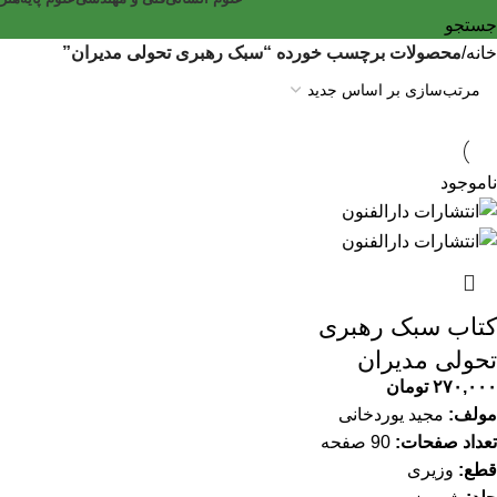
جستجو
خانه
محصولات برچسب خورده “سبک رهبری تحولی مدیران”
ناموجود
کتاب سبک رهبری
تحولی مدیران
۲۷۰,۰۰۰
تومان
مولف:
مجید یورد‌خانی
تعداد صفحات:
90 صفحه
قطع:
وزیری