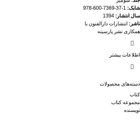
جلد:
شومیز
شابک:
1-37-7369-600-978
سال انتشار:
1394
ناشر:
انتشارات دارالفنون با
همکاری نشر پارسینه
اطلاعات بیشتر
دسته‌های محصولات
کتاب
مجموعه کتاب
نویسنده