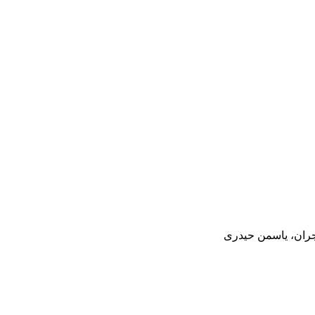
جران، یاسمن حیدری