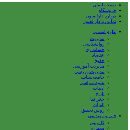
صفحه اصلی
فروشگاه
درباره دارالفنون
تماس با دارالفنون
علوم انسانی
مدیریت
روانشناسی
حسابداری
اقتصاد
حقوق
مدیریت آموزشی
مدیریت ورزشی
جامعه‌شناسی
علوم سیاسی
ادبیات
تاریخ
جغرافیا
الهیات
روش تحقیق
فنی و مهندسی
کامپیوتر
معماری