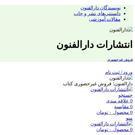
نویسندگان دارالفنون
دانستنی‌های نشر و چاپ
مقالات آموزشی
انتشارات دارالفنون
فروش غیرحضوری
ورود / ثبت نام
دارالفنون؛ فروش غیرحضوری کتاب
جستجو
0
علاقه مندی
0
مقایسه
0
محصول
۰
تومان
منو
0
محصول
۰
تومان