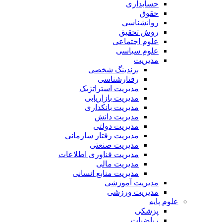
حسابداری
حقوق
روانشناسی
روش تحقیق
علوم اجتماعی
علوم سیاسی
مدیریت
برندینگ شخصی
رفتارشناسی
مدیریت استراتژیک
مدیریت بازاریابی
مدیریت بانکداری
مدیریت دانش
مدیریت دولتی
مدیریت رفتار سازمانی
مدیریت صنعتی
مدیریت فناوری اطلاعات
مدیریت مالی
مدیریت منابع انسانی
مدیریت آموزشی
مدیریت ورزشی
علوم پایه
پزشکی
ریاضیات