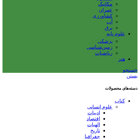
مکانیک
عمران
کشاورزی
آب
برق
علوم پایه
پزشکی
زمین‌شناسی
ریاضیات
هنر
جستجو
بستن
دسته‌های محصولات
کتاب
علوم انسانی
ادبیات
اقتصاد
الهیات
تاریخ
جغرافیا