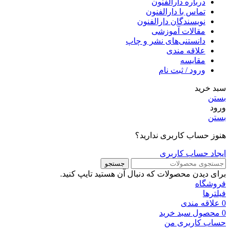
درباره دارالفنون
تماس با دارالفنون
نویسندگان دارالفنون
مقالات آموزشی
دانستنی‌های نشر و چاپ
علاقه مندی
مقایسه
ورود / ثبت نام
سبد خرید
بستن
ورود
بستن
هنوز حساب کاربری ندارید؟
ایجاد حساب کاربری
جستجو
برای دیدن محصولات که دنبال آن هستید تایپ کنید.
فروشگاه
فیلترها
0
علاقه مندی
0
محصول
سبد خرید
حساب کاربری من