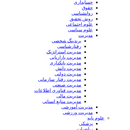
حسابداری
حقوق
روانشناسی
روش تحقیق
علوم اجتماعی
علوم سیاسی
مدیریت
برندینگ شخصی
رفتارشناسی
مدیریت استراتژیک
مدیریت بازاریابی
مدیریت بانکداری
مدیریت دانش
مدیریت دولتی
مدیریت رفتار سازمانی
مدیریت صنعتی
مدیریت فناوری اطلاعات
مدیریت مالی
مدیریت منابع انسانی
مدیریت آموزشی
مدیریت ورزشی
علوم پایه
پزشکی
ریاضیات