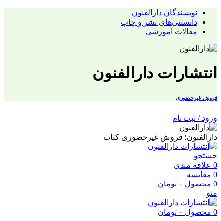
نویسندگان دارالفنون
دانستنی‌های نشر و چاپ
مقالات آموزشی
انتشارات دارالفنون
فروش غیرحضوری
ورود / ثبت نام
دارالفنون؛ فروش غیرحضوری کتاب
جستجو
0
علاقه مندی
0
مقایسه
0
محصول
۰
تومان
منو
0
محصول
۰
تومان