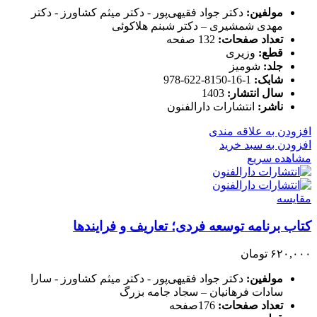
مولفین:
دکتر جواد فقیهی‌پور - دکتر میثم کشاورز - دکتر
مهدی شمشیری – دکتر شبنم هلاکوئی
تعداد صفحات:
132 صفحه
قطع:
وزیری
جلد:
شومیز
شابک:
1-16-8150-622-978
سال انتشار:
1403
ناشر:
انتشارات دارالفنون
افزودن به علاقه مندی
افزودن به سبد خرید
مشاهده سریع
مقایسه
کتاب برنامه توسعه فردی؛ تعاریف و فرایندها
۶۲۰,۰۰۰
تومان
مولفین:
دکتر جواد فقیهی‌پور - دکتر میثم کشاورز - سارا
سادات فرهانیان – سجاد جامه‌ بزرگ
تعداد صفحات:
176صفحه