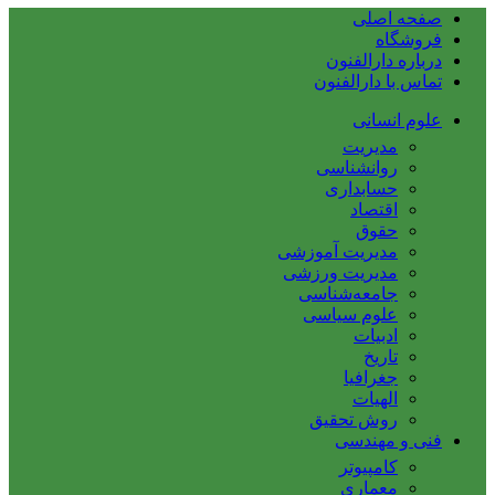
صفحه اصلی
فروشگاه
درباره دارالفنون
تماس با دارالفنون
علوم انسانی
مدیریت
روانشناسی
حسابداری
اقتصاد
حقوق
مدیریت آموزشی
مدیریت ورزشی
جامعه‌شناسی
علوم سیاسی
ادبیات
تاریخ
جغرافیا
الهیات
روش تحقیق
فنی و مهندسی
کامپیوتر
معماری