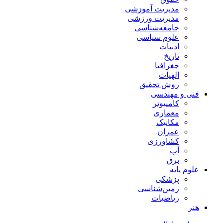
مدیریت آموزشی
مدیریت ورزشی
جامعه‌شناسی
علوم سیاسی
ادبیات
تاریخ
جغرافیا
الهیات
روش تحقیق
فنی و مهندسی
کامپیوتر
معماری
مکانیک
عمران
کشاورزی
آب
برق
علوم پایه
پزشکی
زمین‌شناسی
ریاضیات
هنر