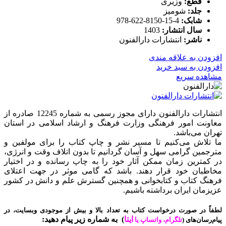
قطع:
وزیری
جلد:
شومیز
شابک:
4-15-8150-622-978
سال انتشار:
1403
ناشر:
انتشارات دارالفنون
افزودن به علاقه مندی
افزودن به سبد خرید
مشاهده سریع
انتشارات دارالفنون دارای مجوز رسمی به شماره 12245 صادره از
معاونت امور فرهنگی وزارت فرهنگ و ارشاد اسلامی در استان
تهران می‌باشد.
ما تلاش می‌کنیم تا مسیر نشر و چاپ کتاب را برای مولفین و
مترجمین گرامی سهل و آسان گردانیم تا بدون اتلاف وقت و انرژی،
در کمترین زمان ممکن آثار خود را به چاپ رسانده و در اختیار
مخاطبان خود قرار دهند. باشد که گامی موثر در جهت اعتلای
فرهنگ کتاب و کتابخوانی و همچنین گسترش علم و دانش در کشور
عزیزمان ایران برداشته باشیم.
لطفاً در صورت درخواست کتاب به تعداد بالا و بیش از موجودی وبسایت، در
ایتا
)
به شماره زیر پیام دهید:
پیام‌رسان‌های (
تلگرام، واتساپ یا