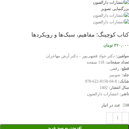
بزرگنمایی تصویر
کتاب کوچینگ؛ مفاهیم، سبک‌ها و رویکردها
۴۲۰,۰۰۰
تومان
مولفین:
دکتر جواد فقیهی‌پور – دکتر آرش مهاجران
تعداد صفحات:
118 صفحه
قطع:
رقعی
جلد:
شومیز
شابک:
8-04-8150-622-978
سال انتشار:
1402
ناشر:
انتشارات دارالفنون
10 عدد در انبار
افزودن به سبد خرید