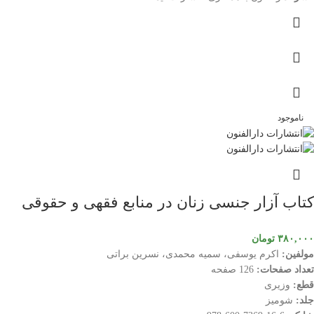
ناموجود
کتاب آزار جنسی زنان در منابع فقهی و حقوقی
۳۸۰,۰۰۰
تومان
مولفین:
اکرم یوسفی، سمیه محمدی، نسرین براتی
تعداد صفحات:
126 صفحه
قطع:
وزیری
جلد:
شومیز