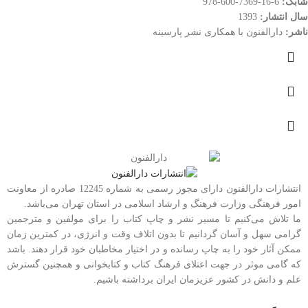
شابک:
6-16-7369-600-978
سال انتشار:
1393
ناشر:
دارالفنون با همکاری نشر پارسینه
انتشارات دارالفنون دارای مجوز رسمی به شماره 12245 صادره از معاونت
امور فرهنگی وزارت فرهنگ و ارشاد اسلامی در استان تهران می‌باشد.
ما تلاش می‌کنیم تا مسیر نشر و چاپ کتاب را برای مولفین و مترجمین
گرامی سهل و آسان گردانیم تا بدون اتلاف وقت و انرژی، در کمترین زمان
ممکن آثار خود را به چاپ رسانده و در اختیار مخاطبان خود قرار دهند. باشد
که گامی موثر در جهت اعتلای فرهنگ کتاب و کتابخوانی و همچنین گسترش
علم و دانش در کشور عزیزمان ایران برداشته باشیم.