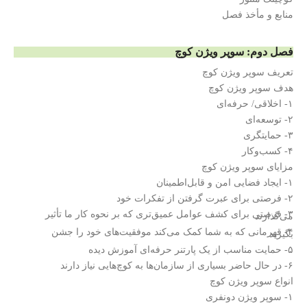
منابع و مأخذ فصل
فصل دوم: سوپر ویژن کوچ
تعریف سوپر ویژن کوچ
هدف سوپر ویژن کوچ
۱- اخلاقی/ حرفه‌ای
۲- توسعه‌ای
۳- حمایتگری
۴- کسب‌وکار
مزایای سوپر ویژن کوچ
۱- ایجاد فضایی امن و قابل‌اطمینان
۲- فرصتی برای عبرت گرفتن از تفکرات خود
۳- فرصتی برای کشف عوامل عمیق‌تری که بر نحوه کار ما تأثیر
می‌گذارند
۴- قهرمانی که به شما کمک می‌کند موفقیت‌های خود را جشن
بگیرید
۵- حمایت مناسب از یک پارتنر حرفه‌ای آموزش دیده
۶- در حال حاضر بسیاری از سازمان‌ها به کوچ‌هایی نیاز دارند
انواع سوپر ویژن کوچ
۱- سوپر ویژن دونفری