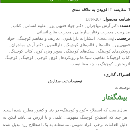
مقایسه
افزودن به علاقه مندی
شناسه محصول:
DFN-207
دسته:
دکتر آرش مهاجران
,
دکتر جواد فقیهی پور
,
علوم انسانی
,
کتاب
,
مدیریت
,
مدیریت رفتار سازمانی
,
مدیریت منابع انسانی
برچسب:
Coaching
,
انتشارات دارالفنون
,
تعاریف و مفاهیم کوچینگ
,
جواد
فقیهی‌پور
,
حالت‌ها و قالب‌های کوچینگ
,
دارالفنون
,
دکتر آرش مهاجران
,
رویکردهای کوچینگ
,
سبک‌های کوچینگ
,
سوپر ویژن کوچ
,
کتاب کوچینگ
,
کتاب کوچینگ؛ مفاهیم، سبک‌ها و رویکردها
,
کوچ
,
کوچی
,
کوچینگ
,
کوچینگ
اثربخش
,
کوچینگ به چه معنا نیست
اشتراک گذاری:
توضیحات
ثبت سفارش
توضیحات
پیشگفتار
سال‌هاست که اصطلاح «کوچ و کوچینگ» در دنیا و کشور مطرح شده است.
هر چند که اصطلاح کوچینگ مفهومی علمی و با ارزش می‌باشد لیکن به
دلیل اقدامات برخی افراد شومن، متاسفانه به یک اصطلاح زرد تبدیل شده