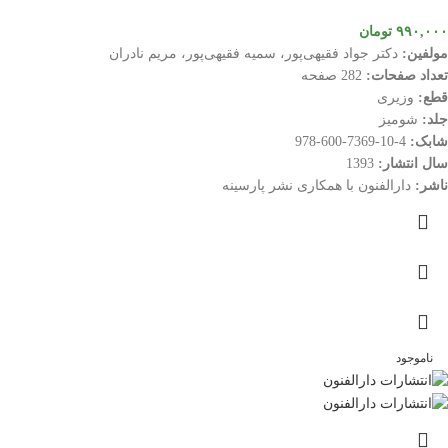
۹۹۰,۰۰۰
تومان
مولفین:
دکتر جواد فقیهی‌پور، سمیه فقیهی‌پور، مریم نادران
تعداد صفحات:
282 صفحه
قطع:
وزیری
جلد:
شومیز
شابک:
4-10-7369-600-978
سال انتشار:
1393
ناشر:
دارالفنون با همکاری نشر پارسینه
ناموجود