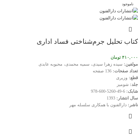
ناموجود
کتاب تحلیل جرم‌شناختی فساد اداری
۴۱۰,۰۰۰
تومان
مولفین:
سیده زهرا سیدی، سمیه محمدی، محبوبه عابدی
تعداد صفحات:
136 صفحه
قطع:
وزیری
جلد:
شومیز
شابک:
6-49-5260-600-978
سال انتشار:
1393
ناشر:
دارالفنون با همکاری سلسله مهر