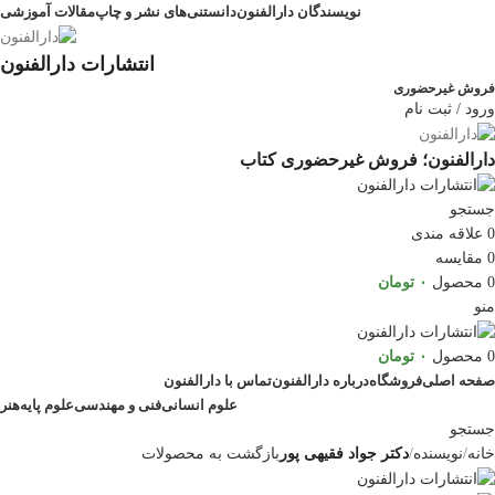
نویسندگان دارالفنون
دانستنی‌های نشر و چاپ
مقالات آموزشی
انتشارات دارالفنون
فروش غیرحضوری
ورود / ثبت نام
دارالفنون؛ فروش غیرحضوری کتاب
جستجو
0
علاقه مندی
0
مقایسه
0
محصول
۰
تومان
منو
0
محصول
۰
تومان
صفحه اصلی
فروشگاه
درباره دارالفنون
تماس با دارالفنون
علوم انسانی
فنی و مهندسی
علوم پایه
هنر
جستجو
خانه
نویسنده
دکتر جواد فقیهی پور
بازگشت به محصولات