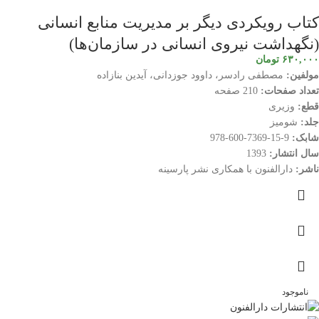
کتاب رویکردی دیگر بر مدیریت منابع انسانی
(نگهداشت نیروی انسانی در سازمان‌ها)
۶۳۰,۰۰۰
تومان
مولفین:
مصطفی رادسر، داوود جوزدانی، آیدین بنازاده
تعداد صفحات:
210 صفحه
قطع:
وزیری
جلد:
شومیز
شابک:
9-15-7369-600-978
سال انتشار:
1393
ناشر:
دارالفنون با همکاری نشر پارسینه
ناموجود