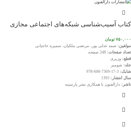
کتاب آسیب‌شناسی شبکه‌های اجتماعی مجازی
۷۵۰,۰۰۰
تومان
مولفین:
صمد عدلی پور، مرتضی ملکیان، سمیره حاجیانی
تعداد صفحات:
248 صفحه
قطع:
وزیری
جلد:
شومیز
شابک:
3-17-7369-600-978
سال انتشار:
1393
ناشر:
دارالفنون با همکاری نشر پارسینه