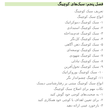
فصل پنجم: سبک‌های کوچینگ
تعریف سبک کوچینگ
انواع سبک کوچینگ
۱- سبک کوچینگ دموکراتیک
۲- سبک کوچینگ استبدادی
۳- سبک کوچینگ عدم‌مداخله
۴- سبک کوچینگ کل‌نگر
۵- سبک کوچینگ ذهن آگاهی
۶- سبک کوچینگ توسعه‌ای
۷- سبک کوچینگ شهودی
۸- سبک کوچینگ تبادلی
۹- سبک کوچینگ تحول‌آفرین
۱۰- سبک کوچینگ بوروکراتیک
۱۱- کوچینگ چشم‌انداز نگر
انواع سبک کوچینگ مبتنی بر رفتارشناسی دیسک
نکات مهم برای اصلاح سبک کوچینگ
۱- به صحبت‌های کوچی خود گوش کنید
۲- برای تعیین اهداف با کوچی خود همکاری کنید
۳- بازخورد عینی ارائه دهید