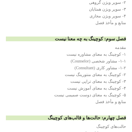
۲- سوپر ویژن گروهی
۳- سوپر ویژن همتایان
۴- سوپر ویژن مجازی
منابع و مأخذ فصل
فصل سوم: کوچینگ به چه معنا نیست
مقدمه
۱- کوچینگ به معنای مشاوره نیست
۱-۱- مشاور شخصی (Counselor)
۱-۲- مشاور کاری (Consultant)
۲- کوچینگ به معنای منتورینگ نیست
۳- کوچینگ به معنای تراپی نیست
۴- کوچینگ به معنای آموزش نیست
۵- کوچینگ به معنای دوست صمیمی نیست
منابع و مأخذ فصل
فصل چهارم: حالت‌ها و قالب‌های کوچینگ
حالت‌های کوچینگ