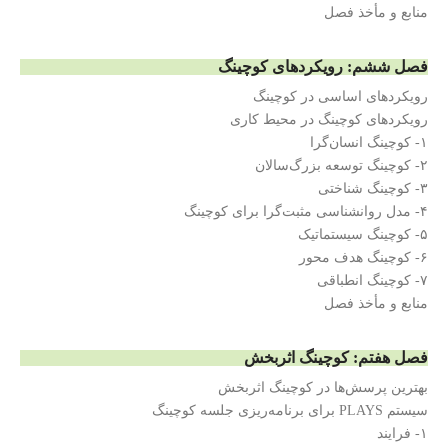
منابع و مأخذ فصل
فصل ششم: رویکردهای کوچینگ
رویکردهای اساسی در کوچینگ
رویکردهای کوچینگ در محیط کاری
۱- کوچینگ انسان‌گرا
۲- کوچینگ توسعه بزرگ‌سالان
۳- کوچینگ شناختی
۴- مدل روانشناسی مثبت‌گرا برای کوچینگ
۵- کوچینگ سیستماتیک
۶- کوچینگ هدف محور
۷- کوچینگ انطباقی
منابع و مأخذ فصل
فصل هفتم: کوچینگ اثربخش
بهترین پرسش‌ها در کوچینگ اثربخش
سیستم PLAYS برای برنامه‌ریزی جلسه کوچینگ
۱- فرایند