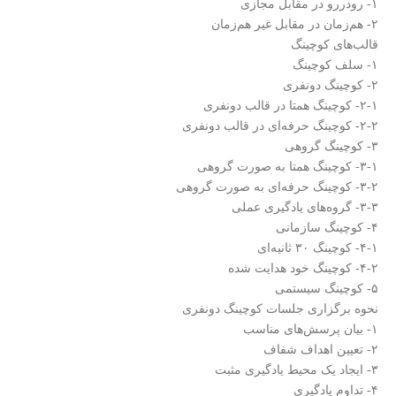
۱- رودررو در مقابل مجازی
۲- هم‌زمان در مقابل غیر هم‌زمان
قالب‌های کوچینگ
۱- سلف کوچینگ
۲- کوچینگ دونفری
۲-۱- کوچینگ همتا در قالب دونفری
۲-۲- کوچینگ حرفه‌ای در قالب دونفری
۳- کوچینگ گروهی
۳-۱- کوچینگ همتا به صورت گروهی
۳-۲- کوچینگ حرفه‌ای به صورت گروهی
۳-۳- گروه‌های یادگیری عملی
۴- کوچینگ سازمانی
۴-۱- کوچینگ ۳۰ ثانیه‌ای
۴-۲- کوچینگ خود هدایت شده
۵- کوچینگ سیستمی
نحوه برگزاری جلسات کوچینگ دونفری
۱- بیان پرسش‌های مناسب
۲- تعیین اهداف شفاف
۳- ایجاد یک محیط یادگیری مثبت
۴- تداوم یادگیری