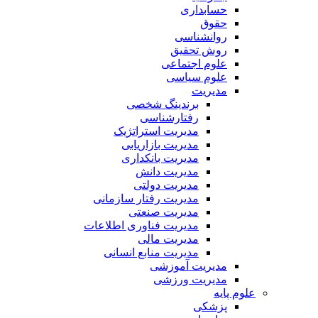
حسابداری
حقوق
روانشناسی
روش تحقیق
علوم اجتماعی
علوم سیاسی
مدیریت
برندینگ شخصی
رفتارشناسی
مدیریت استراتژیک
مدیریت بازاریابی
مدیریت بانکداری
مدیریت دانش
مدیریت دولتی
مدیریت رفتار سازمانی
مدیریت صنعتی
مدیریت فناوری اطلاعات
مدیریت مالی
مدیریت منابع انسانی
مدیریت آموزشی
مدیریت ورزشی
علوم پایه
پزشکی
ریاضیات