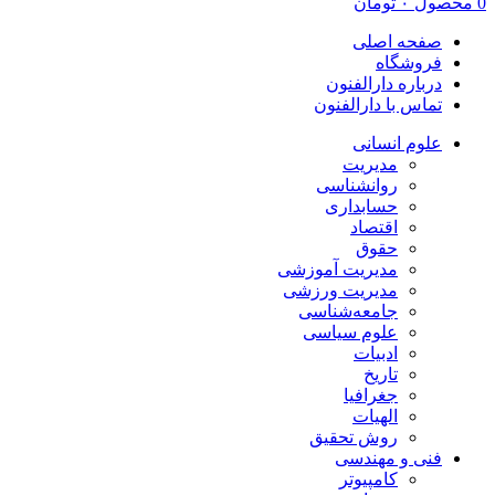
صفحه اصلی
فروشگاه
درباره دارالفنون
تماس با دارالفنون
علوم انسانی
مدیریت
روانشناسی
حسابداری
اقتصاد
حقوق
مدیریت آموزشی
مدیریت ورزشی
جامعه‌شناسی
علوم سیاسی
ادبیات
تاریخ
جغرافیا
الهیات
روش تحقیق
فنی و مهندسی
کامپیوتر
معماری