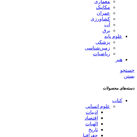
مکانیک
عمران
کشاورزی
آب
برق
علوم پایه
پزشکی
زمین‌شناسی
ریاضیات
هنر
جستجو
بستن
دسته‌های محصولات
کتاب
علوم انسانی
ادبیات
اقتصاد
الهیات
تاریخ
جغرافیا