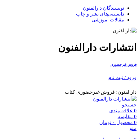
نویسندگان دارالفنون
دانستنی‌های نشر و چاپ
مقالات آموزشی
انتشارات دارالفنون
فروش غیرحضوری
ورود / ثبت نام
دارالفنون؛ فروش غیرحضوری کتاب
جستجو
0
علاقه مندی
0
مقایسه
0
محصول
۰
تومان
منو
0
محصول
۰
تومان