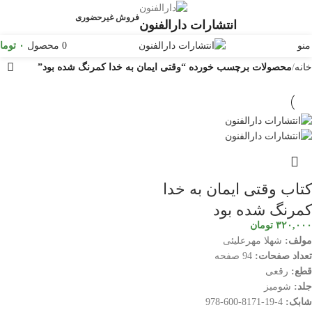
فروش غیرحضوری
انتشارات دارالفنون
منو
0
محصول
۰
توما
خانه
محصولات برچسب خورده “وقتی ایمان به خدا کمرنگ شده بود”
کتاب وقتی ایمان به خدا
کمرنگ شده بود
۳۲۰,۰۰۰
تومان
مولف:
شهلا مهرعلیئی
تعداد صفحات:
94 صفحه
قطع:
رقعی
جلد:
شومیز
شابک:
4-19-8171-600-978