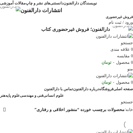
نویسندگان دارالفنون
دانستنی‌های نشر و چاپ
مقالات آموزشی
انتشارات دارالفنون
فروش غیرحضوری
ورود / ثبت نام
دارالفنون؛ فروش غیرحضوری کتاب
جستجو
0
علاقه مندی
0
مقایسه
0
محصول
۰
تومان
منو
0
محصول
۰
تومان
صفحه اصلی
فروشگاه
درباره دارالفنون
تماس با دارالفنون
علوم انسانی
فنی و مهندسی
علوم پایه
هنر
جستجو
خانه
محصولات برچسب خورده “منشور اخلاقی و رفتاری”