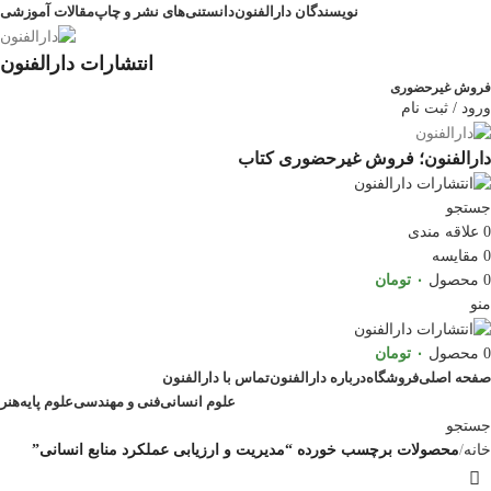
نویسندگان دارالفنون
دانستنی‌های نشر و چاپ
مقالات آموزشی
انتشارات دارالفنون
فروش غیرحضوری
ورود / ثبت نام
دارالفنون؛ فروش غیرحضوری کتاب
جستجو
0
علاقه مندی
0
مقایسه
0
محصول
۰
تومان
منو
0
محصول
۰
تومان
صفحه اصلی
فروشگاه
درباره دارالفنون
تماس با دارالفنون
علوم انسانی
فنی و مهندسی
علوم پایه
هنر
جستجو
خانه
محصولات برچسب خورده “مدیریت و ارزیابی عملکرد منابع انسانی”