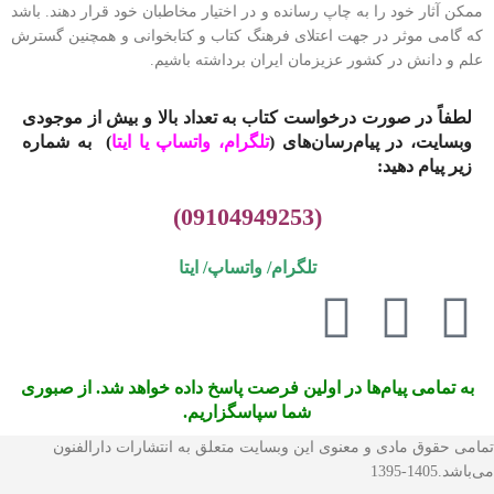
ممکن آثار خود را به چاپ رسانده و در اختیار مخاطبان خود قرار دهند. باشد
که گامی موثر در جهت اعتلای فرهنگ کتاب و کتابخوانی و همچنین گسترش
علم و دانش در کشور عزیزمان ایران برداشته باشیم.
لطفاً در صورت درخواست کتاب به تعداد بالا و بیش از موجودی
وبسایت، در پیام‌رسان‌های (
تلگرام، واتساپ یا
ایتا
)
به شماره
زیر پیام دهید:
(09104949253)
تلگرام/ واتساپ/
ایتا
به تمامی پیام‌ها در اولین فرصت پاسخ داده خواهد شد. از صبوری
شما سپاسگزاریم.
تمامی حقوق مادی و معنوی این وبسایت متعلق به انتشارات دارالفنون
می‌باشد.1405-1395