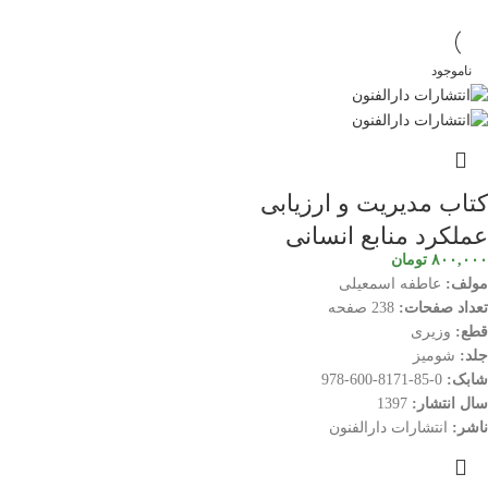
ناموجود
کتاب مدیریت و ارزیابی
عملکرد منابع انسانی
۸۰۰,۰۰۰
تومان
مولف:
عاطفه اسمعیلی
تعداد صفحات:
238 صفحه
قطع:
وزیری
جلد:
شومیز
شابک:
0-85-8171-600-978
سال انتشار:
1397
ناشر:
انتشارات دارالفنون