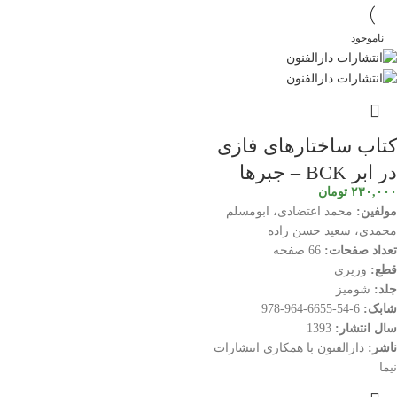
ناموجود
کتاب ساختارهای فازی
در ابر BCK – جبرها
۲۳۰,۰۰۰
تومان
مولفین:
محمد اعتضادی، ابومسلم
محمدی، سعید حسن زاده
تعداد صفحات:
66 صفحه
قطع:
وزیری
جلد:
شومیز
شابک:
6-54-6655-964-978
سال انتشار:
1393
ناشر:
دارالفنون با همکاری انتشارات
نیما