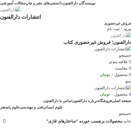
نویسندگان دارالفنون
دانستنی‌های نشر و چاپ
مقالات آموزشی
انتشارات دارالفنون
فروش غیرحضوری
ورود / ثبت نام
دارالفنون؛ فروش غیرحضوری کتاب
جستجو
0
علاقه مندی
0
مقایسه
0
محصول
۰
تومان
منو
0
محصول
۰
تومان
صفحه اصلی
فروشگاه
درباره دارالفنون
تماس با دارالفنون
علوم انسانی
فنی و مهندسی
علوم پایه
هنر
جستجو
خانه
محصولات برچسب خورده “ساختارهای فازی”