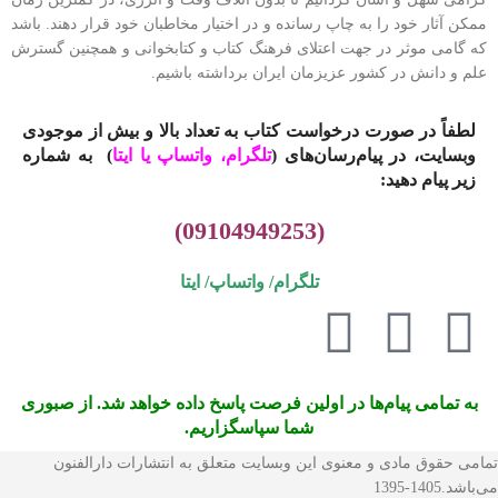
ممکن آثار خود را به چاپ رسانده و در اختیار مخاطبان خود قرار دهند. باشد
که گامی موثر در جهت اعتلای فرهنگ کتاب و کتابخوانی و همچنین گسترش
علم و دانش در کشور عزیزمان ایران برداشته باشیم.
لطفاً در صورت درخواست کتاب به تعداد بالا و بیش از موجودی
وبسایت، در پیام‌رسان‌های (
تلگرام، واتساپ یا
ایتا
)
به شماره
زیر پیام دهید:
(09104949253)
تلگرام/ واتساپ/
ایتا
به تمامی پیام‌ها در اولین فرصت پاسخ داده خواهد شد. از صبوری
شما سپاسگزاریم.
تمامی حقوق مادی و معنوی این وبسایت متعلق به انتشارات دارالفنون
می‌باشد.1405-1395